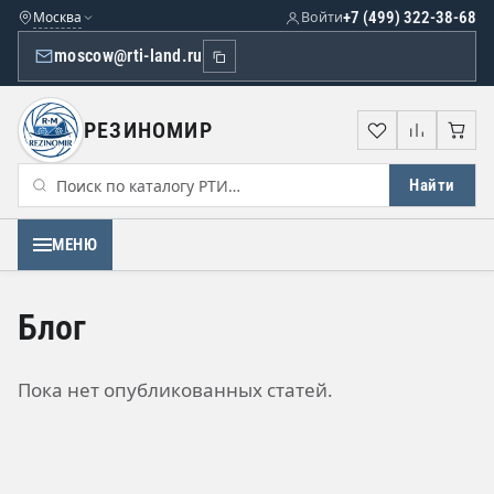
Москва
Войти
+7 (499) 322-38-68
moscow@rti-land.ru
РЕЗИНОМИР
Избранное
Сравне
Кор
Найти
МЕНЮ
Блог
Пока нет опубликованных статей.