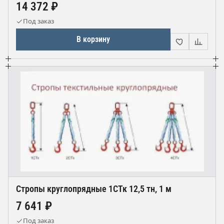
14 372 ₽
Под заказ
В корзину
Стропы круглопрядные 1СТк 12,5 тн, 1 м
7 641 ₽
Под заказ