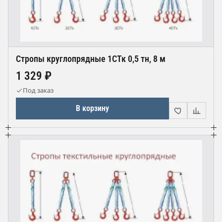
Стропы круглопрядные 1СТк 0,5 тн, 8 м
1 329 ₽
Под заказ
В корзину