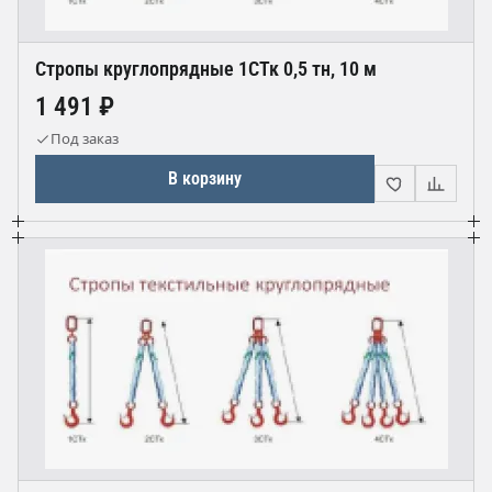
Стропы круглопрядные 1СТк 0,5 тн, 10 м
1 491 ₽
Под заказ
В корзину