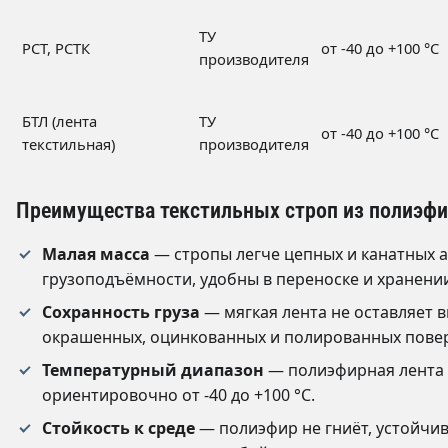
ТУ
РСТ, РСТК
от -40 до +100 °C
производителя
БТЛ (лента
ТУ
от -40 до +100 °C
текстильная)
производителя
Преимущества текстильных строп из полиэфи
Малая масса
— стропы легче цепных и канатных а
грузоподъёмности, удобны в переноске и хранени
Сохранность груза
— мягкая лента не оставляет в
окрашенных, оцинкованных и полированных повер
Температурный диапазон
— полиэфирная лента 
ориентировочно от -40 до +100 °C.
Стойкость к среде
— полиэфир не гниёт, устойчив