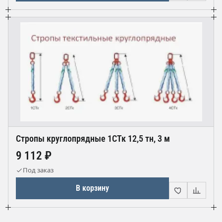
Стропы круглопрядные 1СТк 12,5 тн, 3 м
9 112 ₽
Под заказ
В корзину