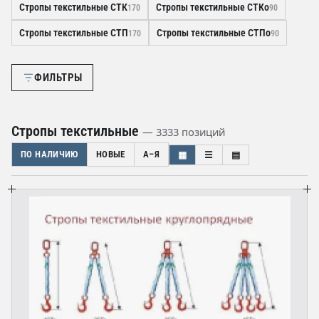
Стропы текстильные СТК
Стропы текстильные СТКо
170
90
Стропы текстильные СТП
Стропы текстильные СТПо
170
90
ФИЛЬТРЫ
Стропы текстильные
— 3333 позиций
ПО НАЛИЧИЮ
НОВЫЕ
А–Я
▦
☰
▤