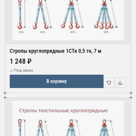
Стропы круглопрядные 1СТк 0,5 тн, 7 м
1 248 ₽
Под заказ
В корзину