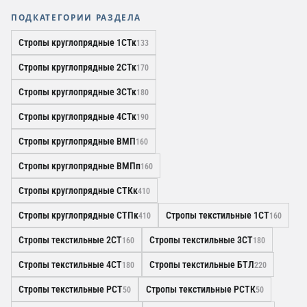
ПОДКАТЕГОРИИ РАЗДЕЛА
Стропы круглопрядные 1СТк
133
Стропы круглопрядные 2СТк
170
Стропы круглопрядные 3СТк
180
Стропы круглопрядные 4СТк
190
Стропы круглопрядные ВМП
160
Стропы круглопрядные ВМПп
160
Стропы круглопрядные СТКк
410
Стропы круглопрядные СТПк
Стропы текстильные 1СТ
410
160
Стропы текстильные 2СТ
Стропы текстильные 3СТ
160
180
Стропы текстильные 4СТ
Стропы текстильные БТЛ
180
220
Стропы текстильные РСТ
Стропы текстильные РСТК
50
50