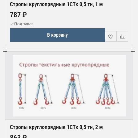
Стропы круглопрядные 1СТк 0,5 тн, 1 м
787 ₽
Под заказ
В корзину
Стропы круглопрядные 1СТк 0,5 тн, 2 м
863 ₽