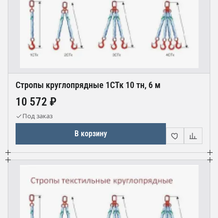
Стропы круглопрядные 1СТк 10 тн, 6 м
10 572 ₽
Под заказ
В корзину