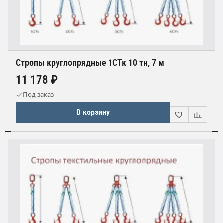
Стропы круглопрядные 1СТк 10 тн, 7 м
11 178 ₽
Под заказ
В корзину