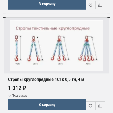
В корзину
Стропы круглопрядные 1СТк 0,5 тн, 4 м
1 012 ₽
Под заказ
В корзину