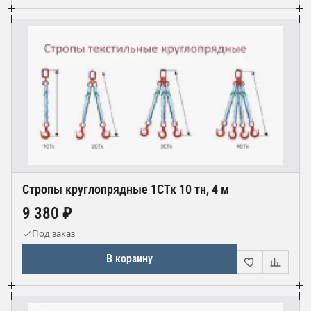
Стропы круглопрядные 1СТк 10 тн, 4 м
9 380 ₽
Под заказ
В корзину