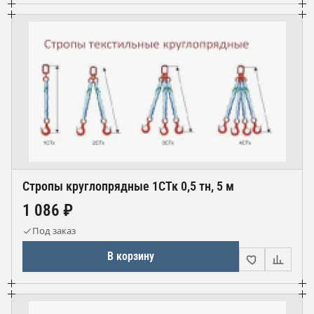
Стропы круглопрядные 1СТк 0,5 тн, 5 м
1 086 ₽
Под заказ
В корзину