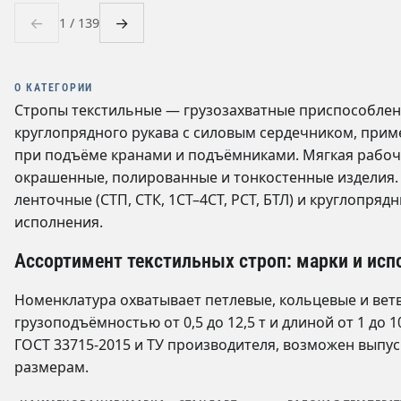
←
→
1 / 139
О КАТЕГОРИИ
Стропы текстильные — грузозахватные приспособлен
круглопрядного рукава с силовым сердечником, прим
при подъёме кранами и подъёмниками. Мягкая рабоч
окрашенные, полированные и тонкостенные изделия.
ленточные (СТП, СТК, 1СТ–4СТ, РСТ, БТЛ) и круглопрядн
исполнения.
Ассортимент текстильных строп: марки и исп
Номенклатура охватывает петлевые, кольцевые и вет
грузоподъёмностью от 0,5 до 12,5 т и длиной от 1 до 
ГОСТ 33715-2015 и ТУ производителя, возможен выпу
размерам.