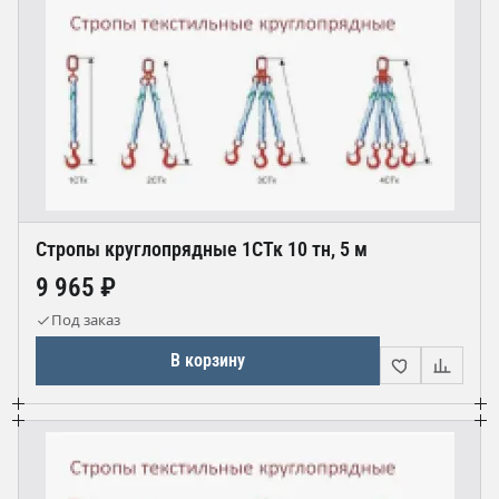
Стропы круглопрядные 1СТк 10 тн, 5 м
9 965 ₽
Под заказ
В корзину