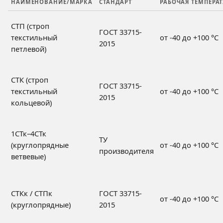
НАИМЕНОВАНИЕ/МАРКА
СТАНДАРТ
РАБОЧАЯ ТЕМПЕРАТ
СТП (строп
ГОСТ 33715-
текстильный
от -40 до +100 °C
2015
петлевой)
СТК (строп
ГОСТ 33715-
текстильный
от -40 до +100 °C
2015
кольцевой)
1СТк–4СТк
ТУ
(круглопрядные
от -40 до +100 °C
производителя
ветвевые)
СТКк / СТПк
ГОСТ 33715-
от -40 до +100 °C
(круглопрядные)
2015