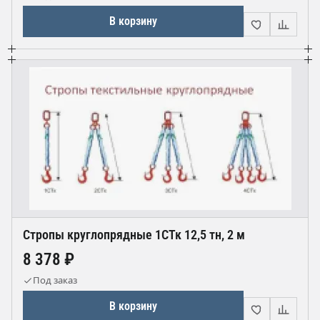
В корзину
Стропы круглопрядные 1СТк 12,5 тн, 2 м
8 378 ₽
Под заказ
В корзину