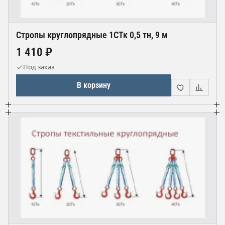
Стропы круглопрядные 1СТк 0,5 тн, 9 м
1 410 ₽
Под заказ
В корзину