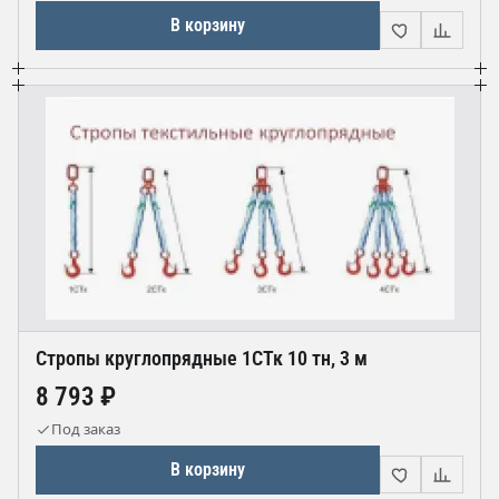
В корзину
Стропы круглопрядные 1СТк 10 тн, 3 м
8 793 ₽
Под заказ
В корзину