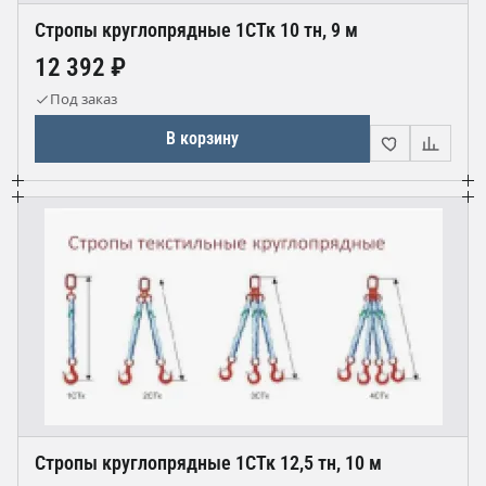
Стропы круглопрядные 1СТк 10 тн, 9 м
12 392 ₽
Под заказ
В корзину
Стропы круглопрядные 1СТк 12,5 тн, 10 м