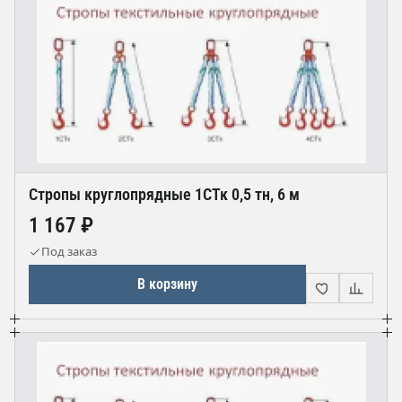
Стропы круглопрядные 1СТк 0,5 тн, 6 м
1 167 ₽
Под заказ
В корзину