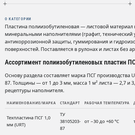
О КАТЕГОРИИ
Пластина полиизобутиленовая — листовой материал 
минеральными наполнителями (графит, технический у
антикоррозионной защиты, гуммирования и гидроизо
поверхностей. Поставляется в рулонах и листах без а
Ассортимент полиизобутиленовых пластин П
Основу раздела составляет марка ПСГ производства UR
87. Толщины — от 1 до 3 мм, масса 1 м² листа — 2,7 и 
рецептуры наполнителя.
НАИМЕНОВАНИЕ/МАРКА
СТАНДАРТ
РАБОЧАЯ ТЕМПЕРАТУРА
ТУ
Техпластина ПСГ 1,0
38105203-
от −30 до +60 °C
мм (URT)
87