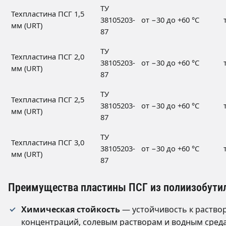
ТУ
Техпластина ПСГ 1,5
38105203-
от −30 до +60 °C
мм (URT)
87
ТУ
Техпластина ПСГ 2,0
38105203-
от −30 до +60 °C
мм (URT)
87
ТУ
Техпластина ПСГ 2,5
38105203-
от −30 до +60 °C
мм (URT)
87
ТУ
Техпластина ПСГ 3,0
38105203-
от −30 до +60 °C
мм (URT)
87
Преимущества пластины ПСГ из полиизобути
Химическая стойкость
— устойчивость к раство
концентраций, солевым растворам и водным сред