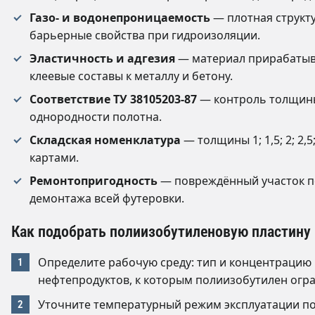
Газо- и водонепроницаемость
— плотная структ
барьерные свойства при гидроизоляции.
Эластичность и адгезия
— материал прирабатыва
клеевые составы к металлу и бетону.
Соответствие ТУ 38105203-87
— контроль толщины, 
однородности полотна.
Складская номенклатура
— толщины 1; 1,5; 2; 2,
картами.
Ремонтопригодность
— повреждённый участок п
демонтажа всей футеровки.
Как подобрать полиизобутиленовую пластину
Определите рабочую среду: тип и концентрацию 
нефтепродуктов, к которым полиизобутилен огра
Уточните температурный режим эксплуатации по