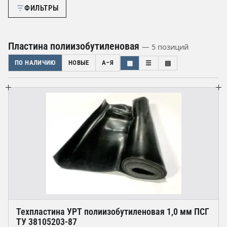
ФИЛЬТРЫ
Пластина полиизобутиленовая
— 5 позиций
ПО НАЛИЧИЮ
НОВЫЕ
А–Я
▦
☰
▤
Техпластина УРТ полиизобутиленовая 1,0 мм ПСГ
ТУ 38105203-87