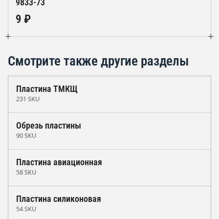
9833-73
9 ₽
Смотрите также другие разделы
Пластина ТМКЩ
231 SKU
Обрезь пластины
90 SKU
Пластина авиационная
58 SKU
Пластина силиконовая
54 SKU