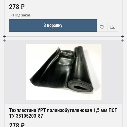
278 ₽
Под заказ
В корзину
Техпластина УРТ полиизобутиленовая 1,5 мм ПСГ
ТУ 38105203-87
278 ₽