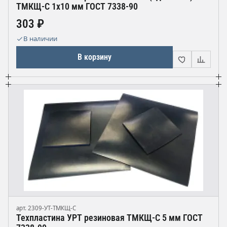
ТМКЩ-С 1х10 мм ГОСТ 7338-90
303 ₽
В наличии
В корзину
арт. 2309-УТ-ТМКЩ-С
Техпластина УРТ резиновая ТМКЩ-С 5 мм ГОСТ