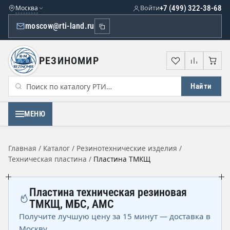
Москва
Войти
+7 (499) 322-38-68
moscow@rti-land.ru
РЕЗИНОМИР
Избранное
Сравне
Кор
Найти
МЕНЮ
Главная
/
Каталог
/
Резинотехнические изделия
/
Техническая пластина
/
Пластина ТМКЩ
Пластина техническая резиновая
ТМКЩ, МБС, АМС
Получите лучшую цену за 15 минут — доставка в
Москву