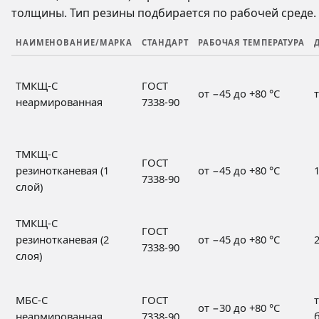
толщины. Тип резины подбирается по рабочей среде.
НАИМЕНОВАНИЕ/МАРКА
СТАНДАРТ
РАБОЧАЯ ТЕМПЕРАТУРА
ТМКЩ-С
ГОСТ
от −45 до +80 °C
неармированная
7338-90
ТМКЩ-С
ГОСТ
резинотканевая (1
от −45 до +80 °C
7338-90
слой)
ТМКЩ-С
ГОСТ
резинотканевая (2
от −45 до +80 °C
7338-90
слоя)
МБС-С
ГОСТ
от −30 до +80 °C
неармированная
7338-90