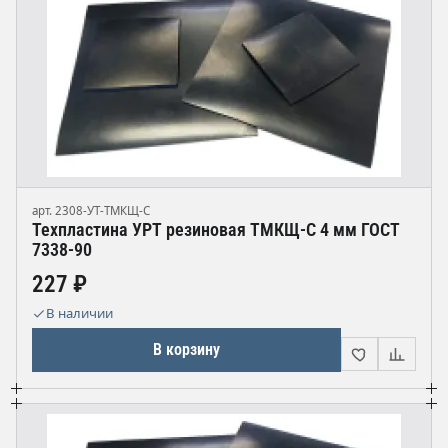
арт. 2308-УТ-ТМКЩ-С
Техпластина УРТ резиновая ТМКЩ-С 4 мм ГОСТ
7338-90
227 ₽
В наличии
В корзину