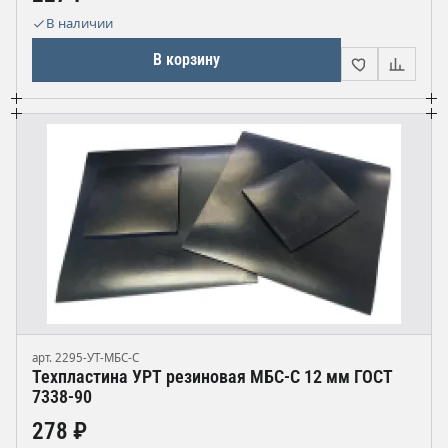
В наличии
В корзину
арт. 2295-УТ-МБС-С
Техпластина УРТ резиновая МБС-С 12 мм ГОСТ
7338-90
278 ₽