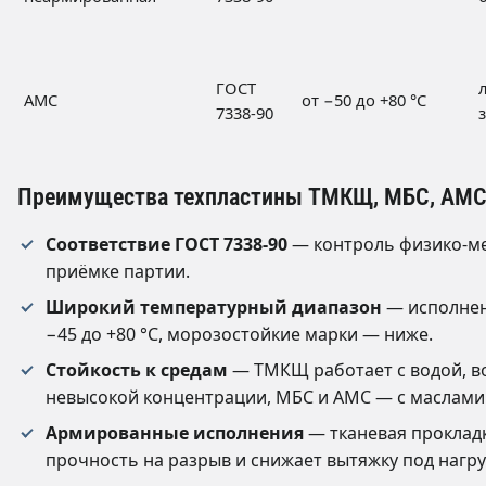
ГОСТ
АМС
от −50 до +80 °C
7338-90
Преимущества техпластины ТМКЩ, МБС, АМС
Соответствие ГОСТ 7338-90
— контроль физико-ме
приёмке партии.
Широкий температурный диапазон
— исполнен
−45 до +80 °C, морозостойкие марки — ниже.
Стойкость к средам
— ТМКЩ работает с водой, в
невысокой концентрации, МБС и АМС — с маслами
Армированные исполнения
— тканевая прокладк
прочность на разрыв и снижает вытяжку под нагру