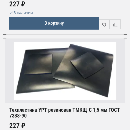
227 ₽
В наличии
В корзину
Техпластина УРТ резиновая ТМКЩ-С 1,5 мм ГОСТ
7338-90
227 ₽