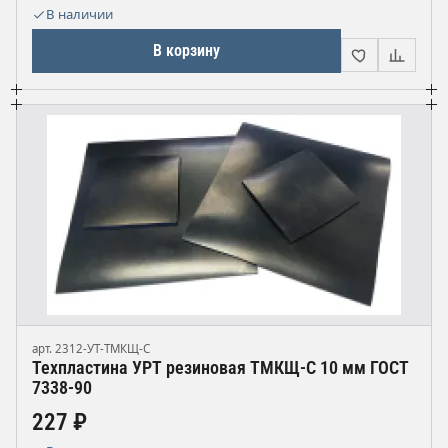
В наличии
В корзину
арт. 2312-УТ-ТМКЩ-С
Техпластина УРТ резиновая ТМКЩ-С 10 мм ГОСТ
7338-90
227 ₽