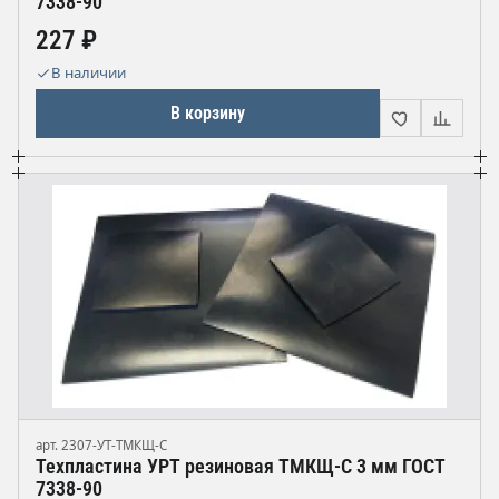
7338-90
227 ₽
В наличии
В корзину
арт. 2307-УТ-ТМКЩ-С
Техпластина УРТ резиновая ТМКЩ-С 3 мм ГОСТ
7338-90