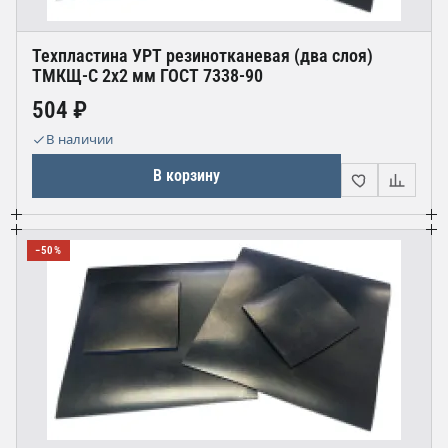
Техпластина УРТ резинотканевая (два слоя)
ТМКЩ-С 2х2 мм ГОСТ 7338-90
504 ₽
В наличии
В корзину
−50%