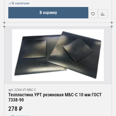
В наличии
В корзину
арт. 2294-УТ-МБС-С
Техпластина УРТ резиновая МБС-С 10 мм ГОСТ
7338-90
278 ₽