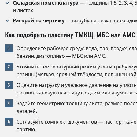
Складская номенклатура
— толщины 1,5; 2; 3; 4; 5;
и листах.
Раскрой по чертежу
— вырубка и резка прокладок
Как подобрать пластину ТМКЩ, МБС или АМС
Определите рабочую среду: вода, пар, воздух, с
бензин, дизтопливо — МБС или АМС.
Уточните температурный режим узла и требуему
резины (мягкая, средней твёрдости, повышенной 
Оцените нагрузку и удельное давление на уплот
резинотканевую пластину с одним или двумя сло
Задайте геометрию: толщину листа, размер поло
деталей.
Согласуйте комплект документов — паспорт кач
партию.