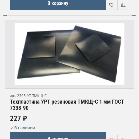
В корзину
арт. 2305-УТ-ТМКЩ-С
Техпластина УРТ резиновая ТМКЩ-С 1 мм ГОСТ
7338-90
227 ₽
В наличии
В корзину