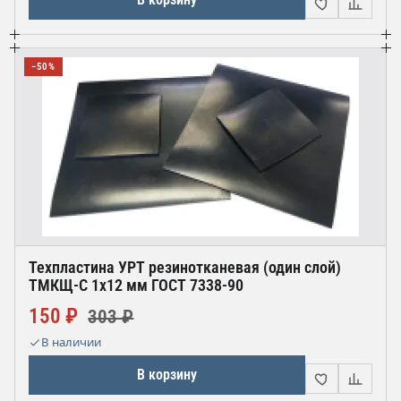
−50%
Техпластина УРТ резинотканевая (один слой)
ТМКЩ-С 1х12 мм ГОСТ 7338-90
150 ₽
303 ₽
В наличии
В корзину