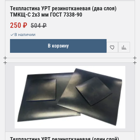
Техпластина УРТ резинотканевая (два слоя)
ТМКЩ-С 2х3 мм ГОСТ 7338-90
250 ₽
504 ₽
В наличии
В корзину
Техпластина УРТ резинотканевая (один слой)