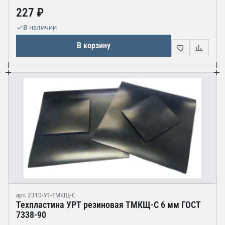
227 ₽
В наличии
В корзину
арт. 2310-УТ-ТМКЩ-С
Техпластина УРТ резиновая ТМКЩ-С 6 мм ГОСТ
7338-90