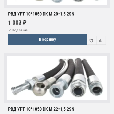
РВД УРТ 10*1050 DK М 20*1,5 2SN
1 003 ₽
Под заказ
В корзину
РВД УРТ 10*1050 DK М 22*1,5 2SN