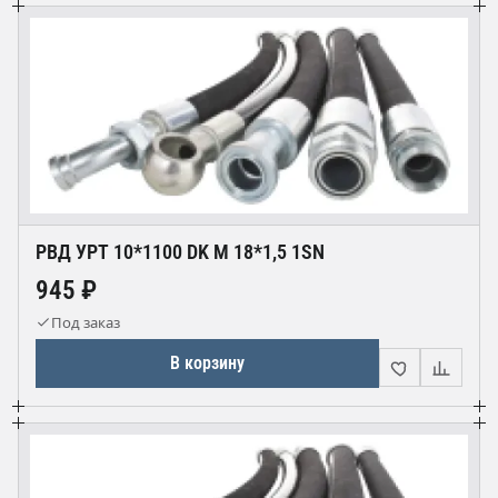
РВД УРТ 10*1100 DK М 18*1,5 1SN
945 ₽
Под заказ
В корзину