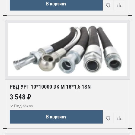
В корзину
РВД УРТ 10*10000 DK М 18*1,5 1SN
3 548 ₽
Под заказ
В корзину