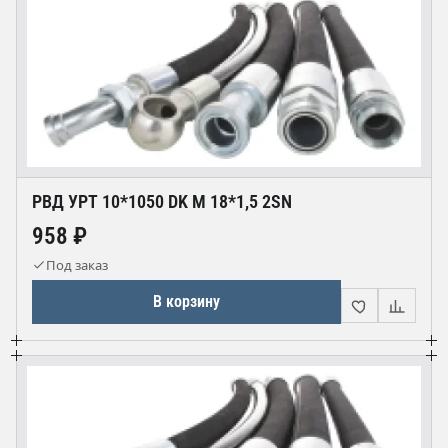
РВД УРТ 10*1050 DK М 18*1,5 2SN
958 ₽
Под заказ
В корзину