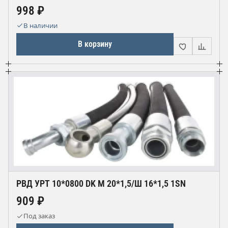
998 ₽
В наличии
В корзину
РВД УРТ 10*0800 DK М 20*1,5/Ш 16*1,5 1SN
909 ₽
Под заказ