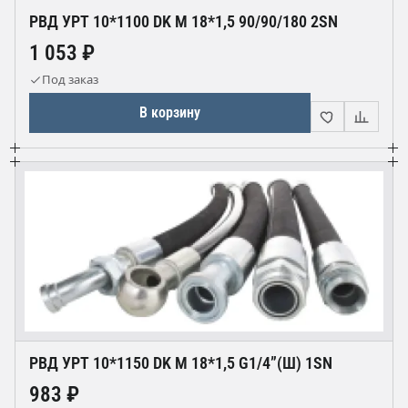
РВД УРТ 10*1100 DK М 18*1,5 90/90/180 2SN
1 053 ₽
Под заказ
В корзину
РВД УРТ 10*1150 DK М 18*1,5 G1/4”(Ш) 1SN
983 ₽