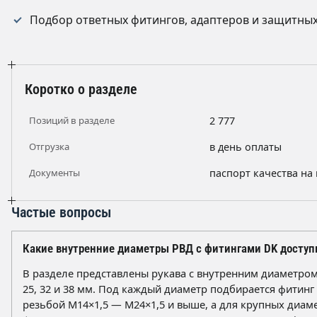
Подбор ответных фитингов, адаптеров и защитных
Коротко о разделе
Позиций в разделе
2 777
Отгрузка
в день оплаты
Документы
паспорт качества на
Частые вопросы
Какие внутренние диаметры РВД с фитингами DK досту
В разделе представлены рукава с внутренним диаметром 6, 
25, 32 и 38 мм. Под каждый диаметр подбирается фитинг
резьбой М14×1,5 — М24×1,5 и выше, а для крупных диа