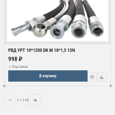
РВД УРТ 10*1200 DK М 18*1,5 1SN
998 ₽
Под заказ
В корзину
←
→
1 / 116