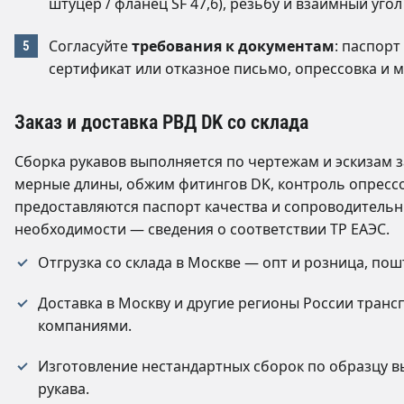
штуцер / фланец SF 47,6), резьбу и взаимный угол
Согласуйте
требования к документам
: паспорт
сертификат или отказное письмо, опрессовка и 
Заказ и доставка РВД DK со склада
Сборка рукавов выполняется по чертежам и эскизам з
мерные длины, обжим фитингов DK, контроль опресс
предоставляются паспорт качества и сопроводительн
необходимости — сведения о соответствии ТР ЕАЭС.
Отгрузка со склада в Москве — опт и розница, по
Доставка в Москву и другие регионы России тран
компаниями.
Изготовление нестандартных сборок по образцу в
рукава.