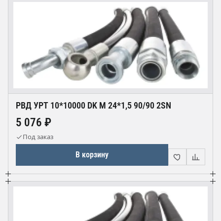
РВД УРТ 10*10000 DK М 24*1,5 90/90 2SN
5 076 ₽
Под заказ
В корзину