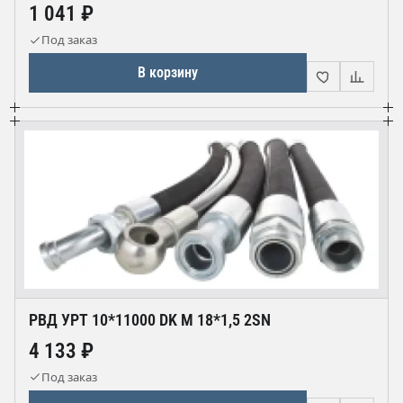
1 041 ₽
Под заказ
В корзину
РВД УРТ 10*11000 DK М 18*1,5 2SN
4 133 ₽
Под заказ