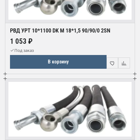
РВД УРТ 10*1100 DK М 18*1,5 90/90/0 2SN
1 053 ₽
Под заказ
В корзину