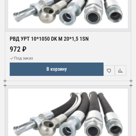
РВД УРТ 10*1050 DK М 20*1,5 1SN
972 ₽
Под заказ
В корзину