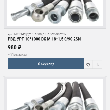
арт. 14283-РВД*10х1000_18х1,5*0/90*2SN
РВД УРТ 10*1000 DK М 18*1,5 0/90 2SN
980 ₽
Под заказ
В корзину