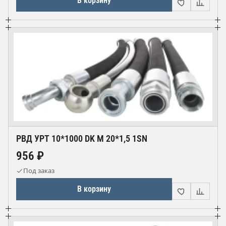
В корзину
РВД УРТ 10*1000 DK М 20*1,5 1SN
956 ₽
Под заказ
В корзину