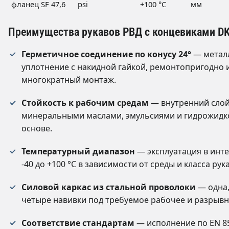
фланец SF 47,6
psi
+100 °C
мм
Преимущества рукавов РВД с концевиками D
Герметичное соединение по конусу 24°
— метал
уплотнение с накидной гайкой, ремонтопригодно 
многократный монтаж.
Стойкость к рабочим средам
— внутренний слой
минеральными маслами, эмульсиями и гидрожидк
основе.
Температурный диапазон
— эксплуатация в инт
-40 до +100 °C в зависимости от среды и класса рук
Силовой каркас из стальной проволоки
— одна,
четыре навивки под требуемое рабочее и разрывн
Соответствие стандартам
— исполнение по EN 85