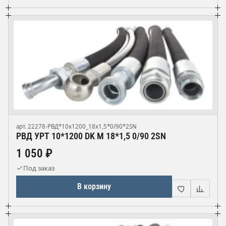
арт. 22278-РВД*10х1200_18х1,5*0/90*2SN
РВД УРТ 10*1200 DK М 18*1,5 0/90 2SN
1 050 ₽
Под заказ
В корзину