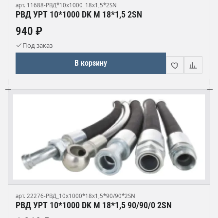
арт. 11688-РВД*10х1000_18х1,5*2SN
РВД УРТ 10*1000 DK М 18*1,5 2SN
940 ₽
Под заказ
В корзину
арт. 22276-РВД_10х1000*18х1,5*90/90*2SN
РВД УРТ 10*1000 DK М 18*1,5 90/90/0 2SN