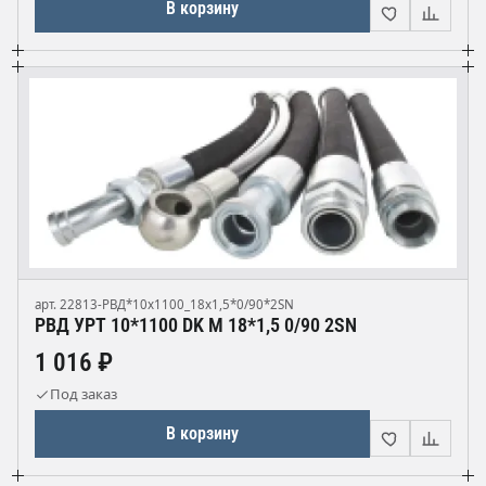
В корзину
арт. 22813-РВД*10х1100_18х1,5*0/90*2SN
РВД УРТ 10*1100 DK М 18*1,5 0/90 2SN
1 016 ₽
Под заказ
В корзину