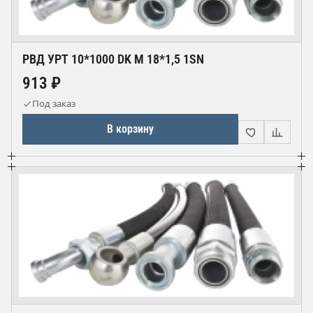
РВД УРТ 10*1000 DK М 18*1,5 1SN
913 ₽
Под заказ
В корзину