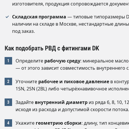
изготовителя, продукция сопровождается докумен
Складская программа
— типовые типоразмеры D
наличии на складе в Москве, нестандартные длин
под заказ.
Как подобрать РВД с фитингами DK
Определите
рабочую среду
: минеральное масло
— от этого зависит совместимость внутреннего с
Уточните
рабочее и пиковое давление
в контур
1SN, 2SN (2BL) либо четырёхнавивочное исполне
Задайте
внутренний диаметр
из ряда 6, 8, 10, 12
исходя из расхода и допустимой скорости потока
Укажите
геометрию сборки
: длину, тип концевик