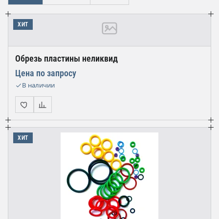
ХИТ
Обрезь пластины неликвид
Цена по запросу
В наличии
ХИТ