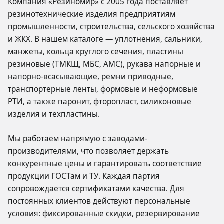
Компания «Резиномир» с 2005 года поставляет
резинотехнические изделия предприятиям
промышленности, строительства, сельского хозяйства
и ЖКХ. В нашем каталоге — уплотнения, сальники,
манжеты, кольца круглого сечения, пластины
резиновые (ТМКЩ, МБС, АМС), рукава напорные и
напорно-всасывающие, ремни приводные,
транспортерные ленты, формовые и неформовые
РТИ, а также паронит, фторопласт, силиконовые
изделия и техпластины.
Мы работаем напрямую с заводами-
производителями, что позволяет держать
конкурентные цены и гарантировать соответствие
продукции ГОСТам и ТУ. Каждая партия
сопровождается сертификатами качества. Для
постоянных клиентов действуют персональные
условия: фиксированные скидки, резервирование