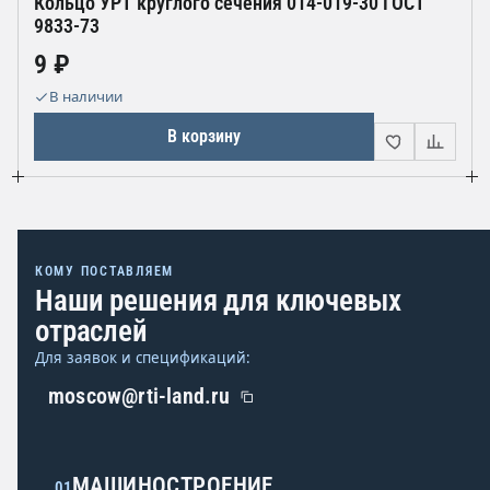
Кольцо УРТ круглого сечения 014-019-30 ГОСТ
9833-73
9 ₽
В наличии
В корзину
КОМУ ПОСТАВЛЯЕМ
Наши решения для ключевых
отраслей
Для заявок и спецификаций:
moscow@rti-land.ru
МАШИНОСТРОЕНИЕ
01