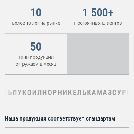
10
1 500+
Более 10 лет на рынке
Постоянных клиентов
50
Тонн продукции
отгружаем в месяц
Ь
ЛУКОЙЛ
НОРНИКЕЛЬ
КАМАЗ
СУРГУТ
Наша продукция соответствует стандартам