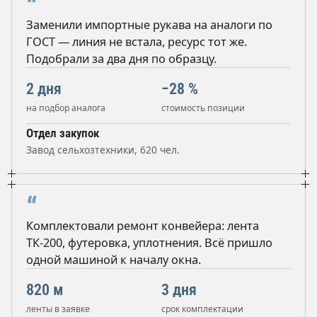
“
Заменили импортные рукава на аналоги по
ГОСТ — линия не встала, ресурс тот же.
Подобрали за два дня по образцу.
2 дня
−28 %
на подбор аналога
стоимость позиции
Отдел закупок
Завод сельхозтехники, 620 чел.
“
Комплектовали ремонт конвейера: лента
ТК-200, футеровка, уплотнения. Всё пришло
одной машиной к началу окна.
820 м
3 дня
ленты в заявке
срок комплектации