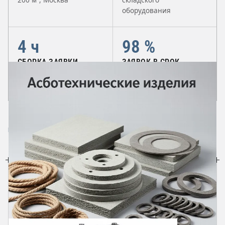
оборудования
4 ч
98 %
СБОРКА ЗАЯВКИ
ЗАЯВОК В СРОК
Отгрузка в день оплаты
Отсрочка до 45 дней для
до 15:00
контрактов
КАТАЛОГ
Направления поставки
ВЕСЬ КАТАЛОГ →