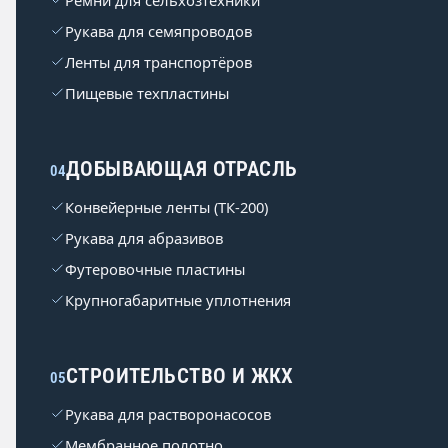
Ремни для сельхозтехники
Рукава для семяпроводов
Ленты для транспортёров
Пищевые техпластины
ДОБЫВАЮЩАЯ ОТРАСЛЬ
04
Конвейерные ленты (ТК-200)
Рукава для абразивов
Футеровочные пластины
Крупногабаритные уплотнения
СТРОИТЕЛЬСТВО И ЖКХ
05
Рукава для растворонасосов
Мембранное полотно