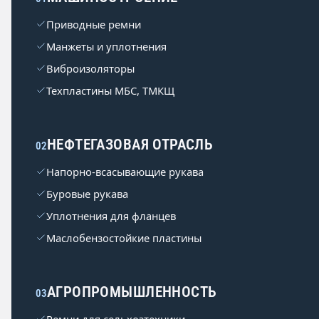
Приводные ремни
Манжеты и уплотнения
Виброизоляторы
Техпластины МБС, ТМКЩ
НЕФТЕГАЗОВАЯ ОТРАСЛЬ
02
Напорно-всасывающие рукава
Буровые рукава
Уплотнения для фланцев
Маслобензостойкие пластины
АГРОПРОМЫШЛЕННОСТЬ
03