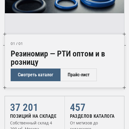
01 / 01
Резиномир — РТИ оптом и в
розницу
Смотреть каталог
Прайс-лист
37 201
457
ПОЗИЦИЙ НА СКЛАДЕ
РАЗДЕЛОВ КАТАЛОГА
Собственный склад 4
От метизов до
200 м², Москва
складского