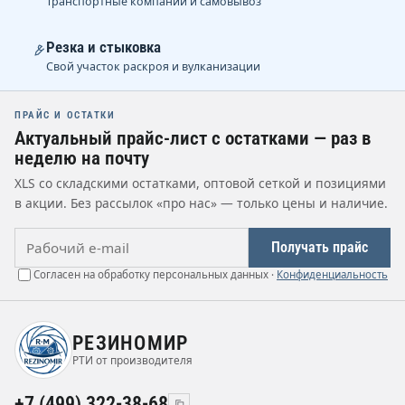
Транспортные компании и самовывоз
Резка и стыковка
Свой участок раскроя и вулканизации
ПРАЙС И ОСТАТКИ
Актуальный прайс-лист с остатками — раз в
неделю на почту
XLS со складскими остатками, оптовой сеткой и позициями
в акции. Без рассылок «про нас» — только цены и наличие.
Рабочий e-mail
Получать прайс
Согласен на обработку персональных данных ·
Конфиденциальность
РЕЗИНОМИР
РТИ от производителя
+7 (499) 322-38-68