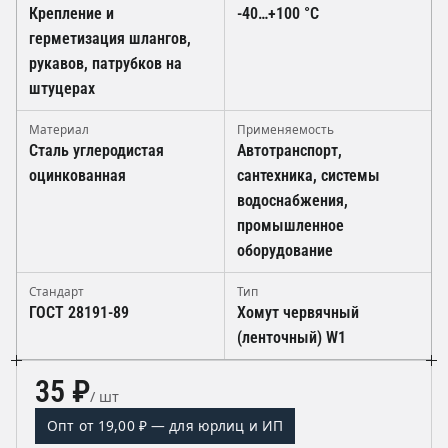
Крепление и
-40…+100 °C
герметизация шлангов,
рукавов, патрубков на
штуцерах
Материал
Применяемость
Сталь углеродистая
Автотранспорт,
оцинкованная
сантехника, системы
водоснабжения,
промышленное
оборудование
Стандарт
Тип
ГОСТ 28191-89
Хомут червячный
(ленточный) W1
35 ₽
/ шт
Опт от 19,00 ₽ — для юрлиц и ИП