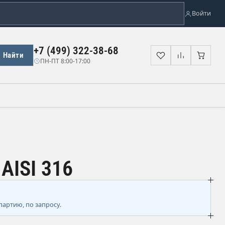
Войти
+7 (499) 322-38-68
Найти
Избранное
Сравнени
Корз
ПН-ПТ 8:00-17:00
AISI 316
партию, по запросу.