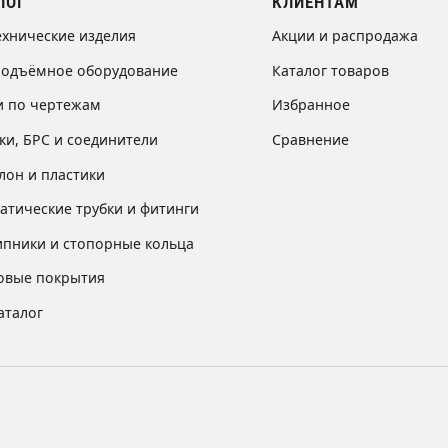
ЛОГ
КЛИЕНТАМ
ехнические изделия
Акции и распродажа
подъёмное оборудование
Каталог товаров
и по чертежам
Избранное
ки, БРС и соединители
Сравнение
лон и пластики
атические трубки и фитинги
пники и стопорные кольца
овые покрытия
аталог