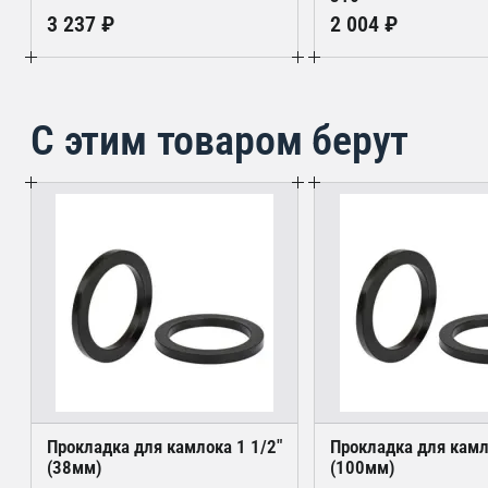
3 237 ₽
2 004 ₽
С этим товаром берут
Прокладка для камлока 1 1/2"
Прокладка для камл
(38мм)
(100мм)