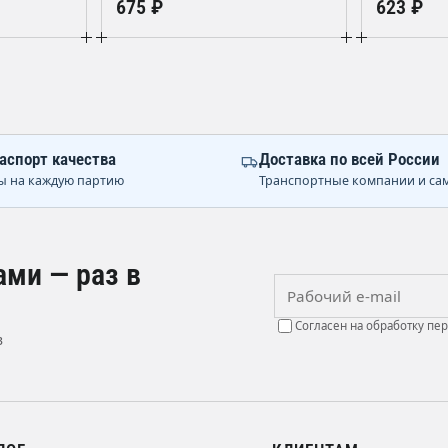
675 ₽
623 ₽
аспорт качества
Доставка по всей России
ы на каждую партию
Транспортные компании и са
ами — раз в
Рабочий e-mail
Согласен на обработку пе
в