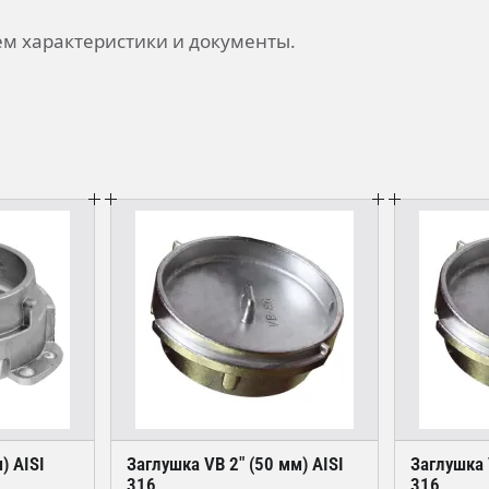
м характеристики и документы.
) AISI
Заглушка VB 2" (50 мм) AISI
Заглушка 
316
316