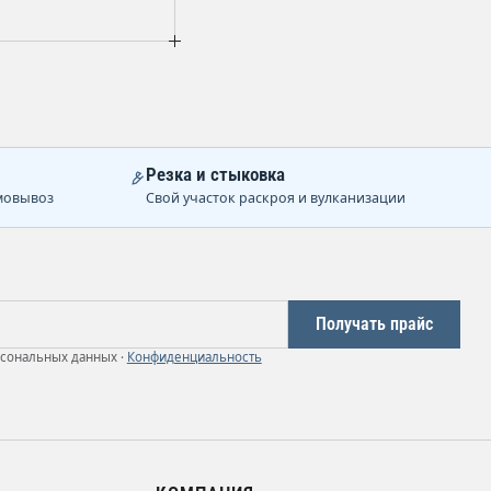
Резка и стыковка
мовывоз
Свой участок раскроя и вулканизации
Получать прайс
рсональных данных ·
Конфиденциальность