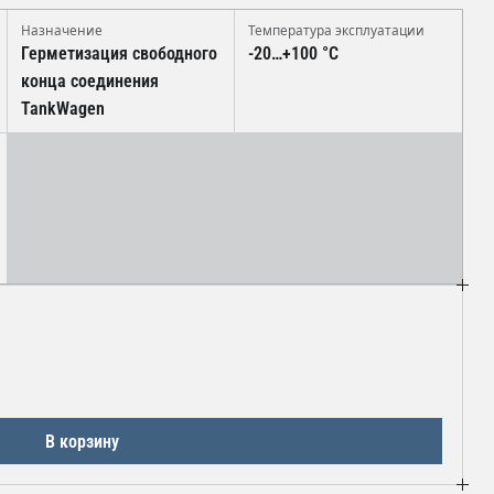
Назначение
Температура эксплуатации
Герметизация свободного
-20…+100 °C
конца соединения
TankWagen
В корзину