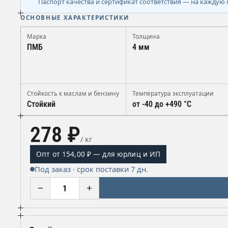
Паспорт качества и сертификат соответствия — на каждую 
ОСНОВНЫЕ ХАРАКТЕРИСТИКИ
Марка
Толщина
ПМБ
4 мм
Стойкость к маслам и бензину
Температура эксплуатации
Стойкий
от -40 до +490 °C
278 ₽
/ кг
Опт от 154,00 ₽ — для юрлиц и ИП
Под заказ · срок поставки 7 дн.
−
+