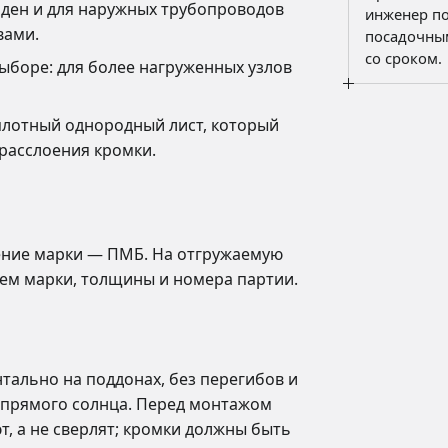
входного к
ден и для наружных трубопроводов
инженер по
вами.
посадочным
со сроком.
ыборе: для более нагруженных узлов
лотный однородный лист, который
расслоения кромки.
чение марки — ПМБ. На отгружаемую
ием марки, толщины и номера партии.
тально на поддонах, без перегибов и
и прямого солнца. Перед монтажом
, а не сверлят; кромки должны быть