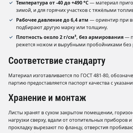
Температура от -40 до +490 °C
— материал приго
зимой, и для горячих участков с тяжёлыми топли
Рабочее давление до 6,4 атм
— ориентир при в
подбирают другую марку или толщину.
Плотность около 2 г/см³, без армирования
— п
режется ножом и вырубными пробойниками без 
Соответствие стандарту
Материал изготавливается по ГОСТ 481-80, обозна
партию предоставляется паспорт качества с указан
Хранение и монтаж
Листы хранят в сухом закрытом помещении, горизон
нагрузки сверху, вдали от отопительных приборов 
прокладку вырезают по фланцу, отверстия пробивают