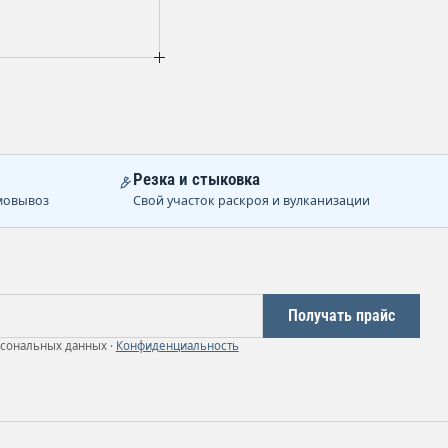
Резка и стыковка
мовывоз
Свой участок раскроя и вулканизации
Получать прайс
рсональных данных ·
Конфиденциальность