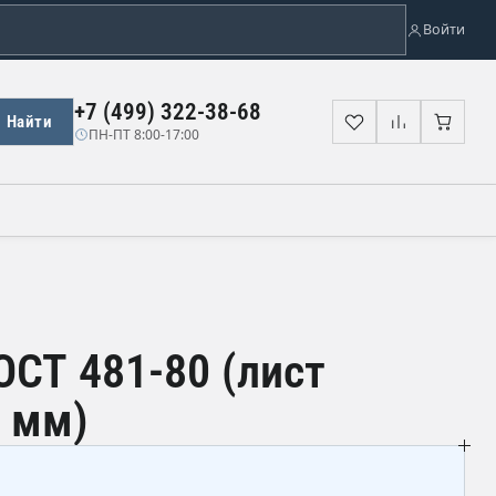
Войти
+7 (499) 322-38-68
Найти
Избранное
Сравнени
Корз
ПН-ПТ 8:00-17:00
ОСТ 481-80 (лист
0 мм)