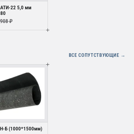
ВАТИ-22 5,0 мм
-80
 908 ₽
ВСЕ СОПУТСТВУЮЩИЕ →
ОН-Б (1000*1500мм)