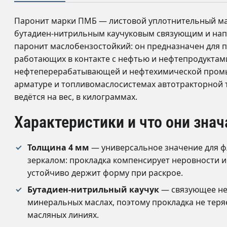
Паронит марки ПМБ — листовой уплотнительный мат
бутадиен-нитрильным каучуковым связующим и на
паронит маслобензостойкий: он предназначен для 
работающих в контакте с нефтью и нефтепродуктам
нефтеперерабатывающей и нефтехимической промы
арматуре и топливомаслосистемах автотракторной т
ведётся на вес, в килограммах.
Характеристики и что они знач
Толщина 4 мм
— универсальное значение для ф
зеркалом: прокладка компенсирует неровности и
устойчиво держит форму при раскрое.
Бутадиен-нитрильный каучук
— связующее не 
минеральных маслах, поэтому прокладка не теря
масляных линиях.