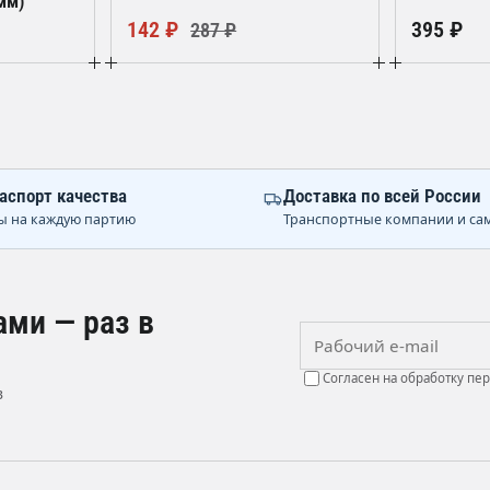
мм)
142 ₽
395 ₽
287 ₽
аспорт качества
Доставка по всей России
ы на каждую партию
Транспортные компании и са
ами — раз в
Рабочий e-mail
Согласен на обработку пе
в