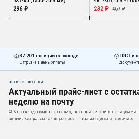
481-80 (1500*2000мм)
481-80 (1500*1700
296 ₽
232 ₽
467 ₽
37 201 позиций на складе
ГОСТ и п
Отгрузка в день оплаты
Документ
ПРАЙС И ОСТАТКИ
Актуальный прайс-лист с остатк
неделю на почту
XLS со складскими остатками, оптовой сеткой и позициями 
акции. Без рассылок «про нас» — только цены и наличие.