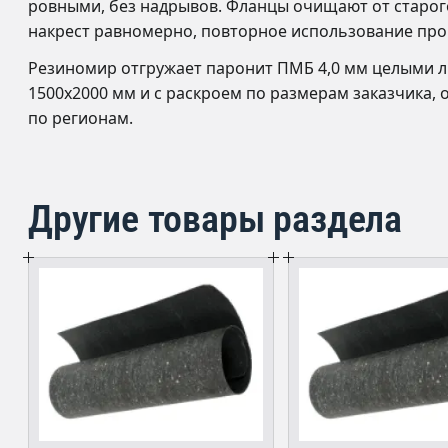
ровными, без надрывов. Фланцы очищают от старого
накрест равномерно, повторное использование прок
Резиномир отгружает паронит ПМБ 4,0 мм целыми л
1500х2000 мм и с раскроем по размерам заказчика, о
по регионам.
Другие товары раздела