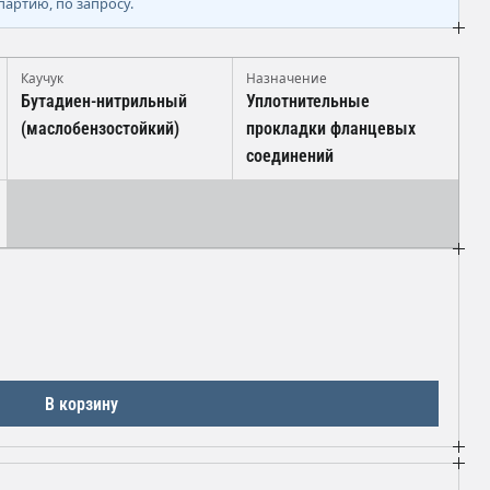
партию, по запросу.
Каучук
Назначение
Бутадиен-нитрильный
Уплотнительные
(маслобензостойкий)
прокладки фланцевых
соединений
В корзину