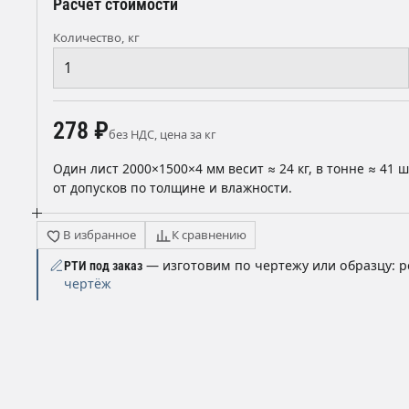
Расчёт стоимости
Количество, кг
278 ₽
без НДС, цена за кг
Один лист 2000×1500×4 мм весит ≈ 24 кг, в тонне ≈ 41 
от допусков по толщине и влажности.
В избранное
К сравнению
— изготовим по чертежу или образцу: р
РТИ под заказ
чертёж
ы