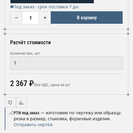
Под заказ · срок поставки 7 дн.
−
+
В корзину
Расчёт стоимости
Количество, шт
2 367 ₽
без НДС, цена за шт
— изготовим по чертежу или образцу:
РТИ под заказ
резка в размер, стыковка, формовые изделия.
Отправить чертёж