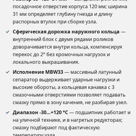
посадочное отверстие корпуса 120 мм; ширина
31 мм определяет глубину гнезда и длину
распорных втулок при сборке узла.
Сферическая дорожка наружного кольца
—
внутренний блок с двумя рядами роликов
доворачивается внутри кольца, компенсируя
перекос до 2° без кромочных нагрузок и
локального выкрашивания.
Исполнение MBW33
— массивный латунный
сепаратор выдерживает ударные нагрузки и
высокие обороты, а кольцевая канавка с 3
смазочными отверстиями позволяет подавать
смазку прямо в зону качения, не разбирая узел.
Диапазон -30…+120 °C
— подшипник работает и
на уличной технике, и в нагретых редукторах;
смазку подбирают под фактическую
температуру узла.