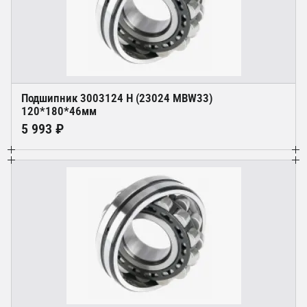
Подшипник 3003124 Н (23024 MBW33)
120*180*46мм
5 993 ₽