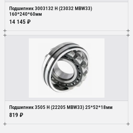
Подшипник 3003132 Н (23032 MBW33)
160*240*60мм
14 145 ₽
Подшипник 3505 Н (22205 MBW33) 25*52*18мм
819 ₽