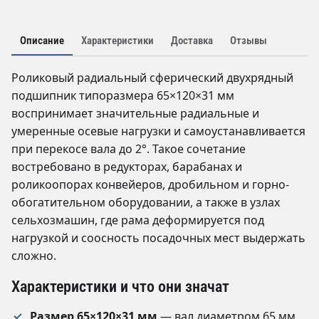
Описание
Характеристики
Доставка
Отзывы
Роликовый радиальный сферический двухрядный
подшипник типоразмера 65×120×31 мм
воспринимает значительные радиальные и
умеренные осевые нагрузки и самоустанавливается
при перекосе вала до 2°. Такое сочетание
востребовано в редукторах, барабанах и
роликоопорах конвейеров, дробильном и горно-
обогатительном оборудовании, а также в узлах
сельхозмашин, где рама деформируется под
нагрузкой и соосность посадочных мест выдержать
сложно.
Характеристики и что они значат
Размер 65×120×31 мм
— вал диаметром 65 мм,