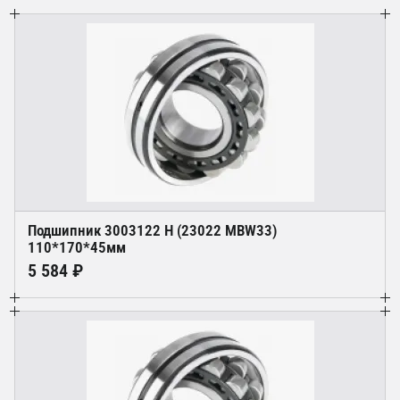
Подшипник 3003122 Н (23022 MBW33)
110*170*45мм
5 584 ₽