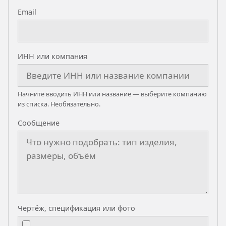
Email
ИНН или компания
Начните вводить ИНН или название — выберите компанию
из списка. Необязательно.
Сообщение
Чертёж, спецификация или фото