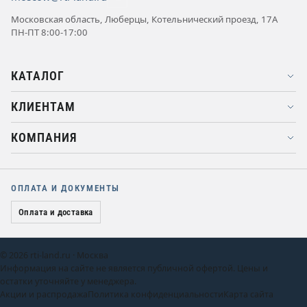
Московская область, Люберцы, Котельнический проезд, 17А
ПН-ПТ 8:00-17:00
КАТАЛОГ
КЛИЕНТАМ
КОМПАНИЯ
ОПЛАТА И ДОКУМЕНТЫ
Оплата и доставка
© 2026 rti-land.ru · Москва
Информация на сайте не является публичной офертой. Цены и
остатки уточняйте у менеджера.
Акции и распродажа
Политика конфиденциальности
Карта сайта