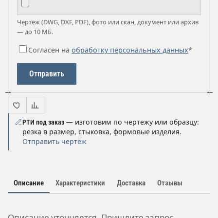
Чертёж (DWG, DXF, PDF), фото или скан, документ или архив
— до 10 МБ.
Согласен на
обработку персональных данных
*
Отправить
— изготовим по чертежу или образцу:
РТИ под заказ
резка в размер, стыковка, формовые изделия.
Отправить чертёж
Описание
Характеристики
Доставка
Отзывы
Описание уточняется. Пришлите запрос —