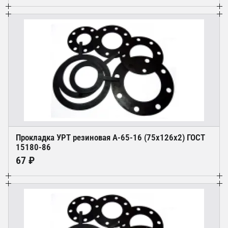
Прокладка УРТ резиновая А-65-16 (75х126х2) ГОСТ
15180-86
67 ₽