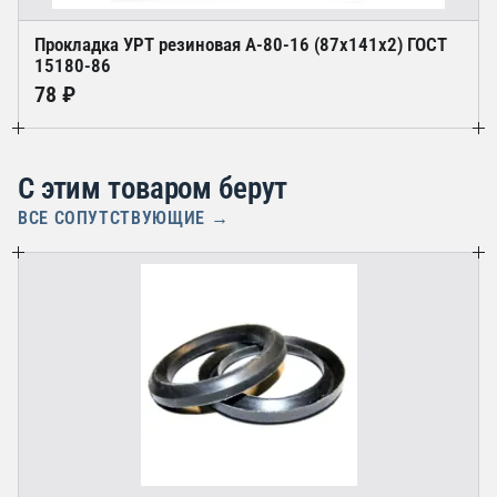
Прокладка УРТ резиновая А-80-16 (87х141х2) ГОСТ
15180-86
78 ₽
С этим товаром берут
ВСЕ СОПУТСТВУЮЩИЕ →