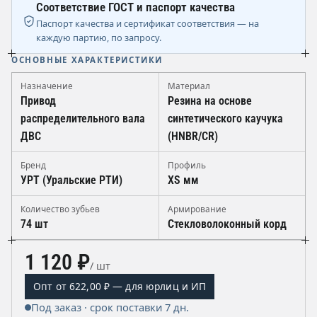
Соответствие ГОСТ и паспорт качества
Паспорт качества и сертификат соответствия — на
каждую партию, по запросу.
ОСНОВНЫЕ ХАРАКТЕРИСТИКИ
Назначение
Материал
Привод
Резина на основе
распределительного вала
синтетического каучука
ДВС
(HNBR/CR)
Бренд
Профиль
УРТ (Уральские РТИ)
XS мм
Количество зубьев
Армирование
74 шт
Стекловолоконный корд
1 120 ₽
/ шт
Опт от 622,00 ₽ — для юрлиц и ИП
Под заказ · срок поставки 7 дн.