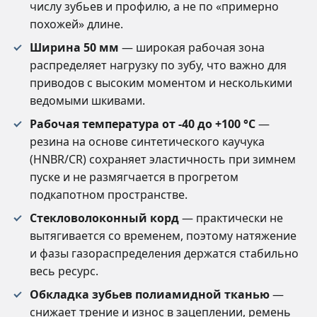
числу зубьев и профилю, а не по «примерно
похожей» длине.
Ширина 50 мм
— широкая рабочая зона
распределяет нагрузку по зубу, что важно для
приводов с высоким моментом и несколькими
ведомыми шкивами.
Рабочая температура от -40 до +100 °C
—
резина на основе синтетического каучука
(HNBR/CR) сохраняет эластичность при зимнем
пуске и не размягчается в прогретом
подкапотном пространстве.
Стекловолоконный корд
— практически не
вытягивается со временем, поэтому натяжение
и фазы газораспределения держатся стабильно
весь ресурс.
Обкладка зубьев полиамидной тканью
—
снижает трение и износ в зацеплении, ремень