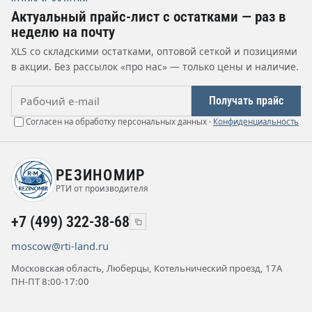
Актуальный прайс-лист с остатками — раз в
неделю на почту
XLS со складскими остатками, оптовой сеткой и позициями
в акции. Без рассылок «про нас» — только цены и наличие.
Рабочий e-mail
Получать прайс
Согласен на обработку персональных данных ·
Конфиденциальность
РЕЗИНОМИР
РТИ от производителя
+7 (499) 322-38-68
moscow@rti-land.ru
Московская область, Люберцы, Котельнический проезд, 17А
ПН-ПТ 8:00-17:00