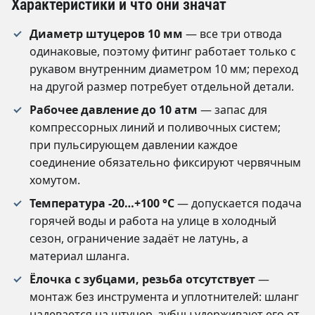
Характеристики и что они значат
Диаметр штуцеров 10 мм
— все три отвода
одинаковые, поэтому фитинг работает только с
рукавом внутренним диаметром 10 мм; переход
на другой размер потребует отдельной детали.
Рабочее давление до 10 атм
— запас для
компрессорных линий и поливочных систем;
при пульсирующем давлении каждое
соединение обязательно фиксируют червячным
хомутом.
Температура -20…+100 °C
— допускается подача
горячей воды и работа на улице в холодный
сезон, ограничение задаёт не латунь, а
материал шланга.
Ёлочка с зубцами, резьба отсутствует
—
монтаж без инструмента и уплотнителей: шланг
надевается на штуцер, зубцы удерживают его от