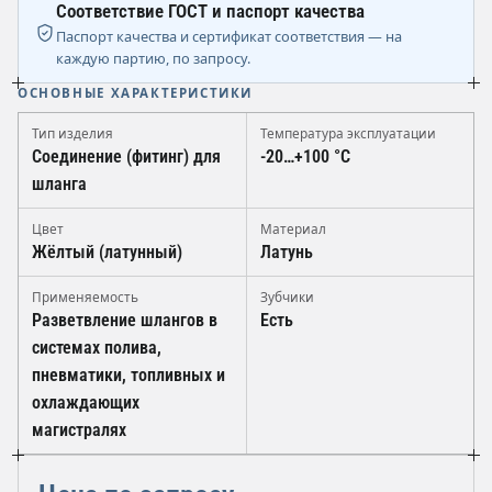
Соответствие ГОСТ и паспорт качества
Паспорт качества и сертификат соответствия — на
каждую партию, по запросу.
ОСНОВНЫЕ ХАРАКТЕРИСТИКИ
Тип изделия
Температура эксплуатации
Соединение (фитинг) для
-20…+100 °C
шланга
Цвет
Материал
Жёлтый (латунный)
Латунь
Применяемость
Зубчики
Разветвление шлангов в
Есть
системах полива,
пневматики, топливных и
охлаждающих
магистралях