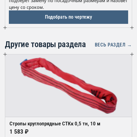
подберёт замену по посадочным размерам и назовёт
опрессовка втулкой или заплётка. При сомнениях мы
цену со сроком.
подберём аналог по чертежу или фото изделия.
Подобрать по чертежу
Другие товары раздела
ВЕСЬ РАЗДЕЛ →
Стропы круглопрядные СТКк 0,5 тн, 10 м
1 583 ₽