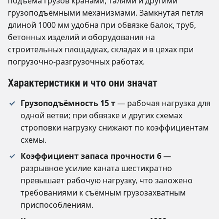
подъёма грузов кранами, талями и другими
грузоподъёмными механизмами. Замкнутая петля
длиной 1000 мм удобна при обвязке балок, труб,
бетонных изделий и оборудования на
строительных площадках, складах и в цехах при
погрузочно-разгрузочных работах.
Характеристики и что они значат
Грузоподъёмность 15 т
— рабочая нагрузка для
одной ветви; при обвязке и других схемах
строповки нагрузку снижают по коэффициентам
схемы.
Коэффициент запаса прочности 6
—
разрывное усилие каната шестикратно
превышает рабочую нагрузку, что заложено
требованиями к съёмным грузозахватным
приспособлениям.