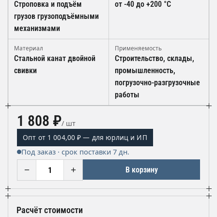
Строповка и подъём
от -40 до +200 °C
грузов грузоподъёмными
механизмами
Материал
Применяемость
Стальной канат двойной
Строительство, склады,
свивки
промышленность,
погрузочно-разгрузочные
работы
1 808 ₽
/ шт
Опт от 1 004,00 ₽ — для юрлиц и ИП
Под заказ · срок поставки 7 дн.
−
+
В корзину
Расчёт стоимости