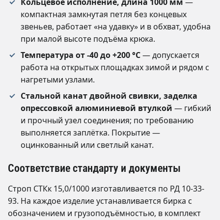
Кольцевое исполнение, длина 1000 мм
—
компактная замкнутая петля без концевых
звеньев, работает «на удавку» и в обхват, удобна
при малой высоте подъёма крюка.
Температура от -40 до +200 °C
— допускается
работа на открытых площадках зимой и рядом с
нагретыми узлами.
Стальной канат двойной свивки, заделка
опрессовкой алюминиевой втулкой
— гибкий
и прочный узел соединения; по требованию
выполняется заплётка. Покрытие —
оцинкованный или светлый канат.
Соответствие стандарту и документы
Строп СТКк 15,0/1000 изготавливается по РД 10-33-
93. На каждое изделие устанавливается бирка с
обозначением и грузоподъёмностью, в комплект