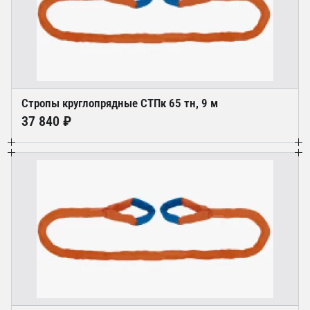
Стропы круглопрядные СТПк 65 тн, 9 м
37 840 ₽