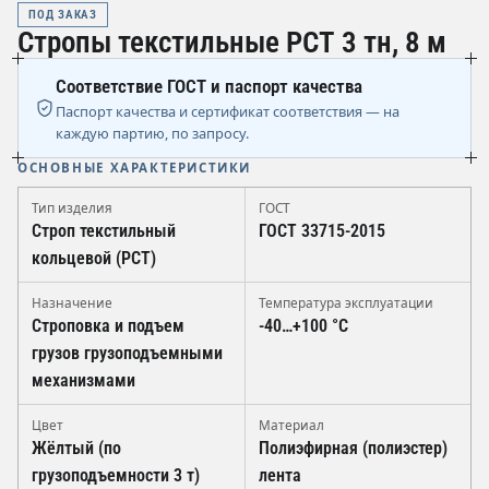
ПОД ЗАКАЗ
Стропы текстильные РСТ 3 тн, 8 м
Соответствие ГОСТ и паспорт качества
Паспорт качества и сертификат соответствия — на
каждую партию, по запросу.
ОСНОВНЫЕ ХАРАКТЕРИСТИКИ
Тип изделия
ГОСТ
Строп текстильный
ГОСТ 33715-2015
кольцевой (РСТ)
Назначение
Температура эксплуатации
Строповка и подъем
-40…+100 °C
грузов грузоподъемными
механизмами
Цвет
Материал
Жёлтый (по
Полиэфирная (полиэстер)
грузоподъемности 3 т)
лента