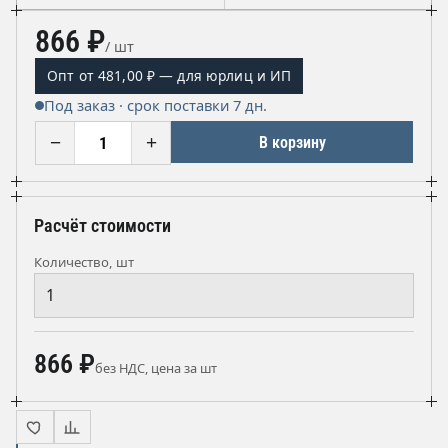
866 ₽
/ шт
Опт от 481,00 ₽ — для юрлиц и ИП
Под заказ · срок поставки 7 дн.
−
+
В корзину
Расчёт стоимости
Количество, шт
866 ₽
без НДС, цена за шт