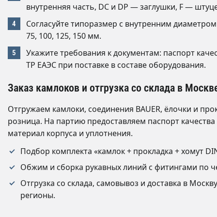
внутренняя часть, DC и DP — заглушки, F — штуц
Согласуйте типоразмер с внутренним диаметром рука
75, 100, 125, 150 мм.
Укажите требования к документам: паспорт качес
ТР ЕАЭС при поставке в составе оборудования.
Заказ камлоков и отгрузка со склада в Москв
Отгружаем камлоки, соединения BAUER, ёлочки и про
розница. На партию предоставляем паспорт качества
материал корпуса и уплотнения.
Подбор комплекта «камлок + прокладка + хомут DI
Обжим и сборка рукавных линий с фитингами по ч
Отгрузка со склада, самовывоз и доставка в Моск
регионы.