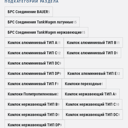
ПОДКАТЕГОРИИ РАЗДЕЛА
БРС Соединение BAUER
5
БРС Соединения TankWagen латунные
15
БРС Соединения TankWagen нержавеющие
15
Камлок алюминиевый ТИП A
Камлок алюминиевый ТИП B
11
11
Камлок алюминиевый ТИП C
Камлок алюминиевый ТИП D
12
9
Камлок алюминиевый ТИП DC
9
Камлок алюминиевый ТИП DP
Камлок алюминиевый ТИП E
9
12
Камлок алюминиевый ТИП F
Камлоки переходные
9
1
Камлоки Полипропиленовые
Камлок нержавеющий ТИП A
2
9
Камлок нержавеющий ТИП B
Камлок нержавеющий ТИП C
9
10
Камлок нержавеющий ТИП D
Камлок нержавеющий ТИП DC
9
9
Камлок нержавеющий ТИП DP
9