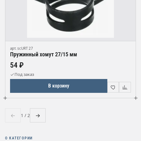
арт. scURT 27
Пружинный хомут 27/15 мм
54 ₽
Под заказ
В корзину
←
→
1 / 2
О КАТЕГОРИИ