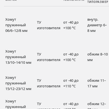
ТИПОРАЗМЕР
Хомут
внутр.
ТУ
от -40 до
пружинный
диаметр 6–
изготовителя
+100 °C
06/6–12/8 мм
8 мм
Хомут
ТУ
от -40 до
обжим 8–10
пружинный
изготовителя
+100 °C
мм
13/10–14/10 мм
Хомут
ТУ
от -40 до
обжим 11–
пружинный
изготовителя
+110 °C
17 мм
15/12–23/12 мм
Хомут
ТУ
от -40 до
обжим 12–
пружинный