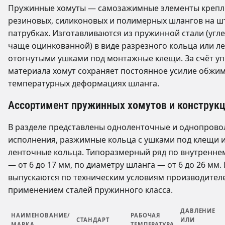
Пружинные хомуты — самозажимные элементы крепл
резиновых, силиконовых и полимерных шлангов на ш
патрубках. Изготавливаются из пружинной стали (угл
чаще оцинкованной) в виде разрезного кольца или ле
отогнутыми ушками под монтажные клещи. За счёт уп
материала хомут сохраняет постоянное усилие обжи
температурных деформациях шланга.
Ассортимент пружинных хомутов и конструк
В разделе представлены одноленточные и однопров
исполнения, разжимные кольца с ушками под клещи 
ленточные кольца. Типоразмерный ряд по внутренне
— от 6 до 17 мм, по диаметру шланга — от 6 до 26 мм.
выпускаются по техническим условиям производителе
применением сталей пружинного класса.
ДАВЛЕНИЕ
НАИМЕНОВАНИЕ/
РАБОЧАЯ
СТАНДАРТ
ИЛИ
МАРКА
ТЕМПЕРАТУРА