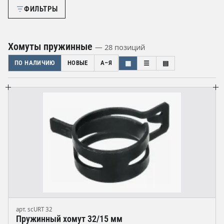
ФИЛЬТРЫ
Хомуты пружинные
— 28 позиций
ПО НАЛИЧИЮ
НОВЫЕ
А–Я
▦
☰
▤
арт. scURT 32
Пружинный хомут 32/15 мм