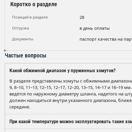
Коротко о разделе
Позиций в разделе
28
Отгрузка
в день оплаты
Документы
паспорт качества на па
Частые вопросы
Какой обжимной диапазон у пружинных хомутов?
В разделе представлены хомуты с обжимными диапазонам
9, 8–10, 11–13, 12–15, 12–17, 12–20, 13–15, 14–17 и 16–19 м
ведётся по наружному диаметру шланга, надетого на шт
должен находиться внутри указанного диапазона, ближе 
середине.
При какой температуре можно эксплуатировать такие хо
Пружинная сталь сохраняет упругие свойства в диапазо