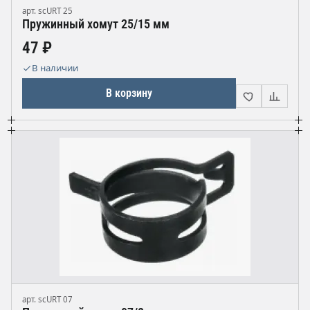
арт. scURT 25
Пружинный хомут 25/15 мм
47 ₽
В наличии
В корзину
арт. scURT 07