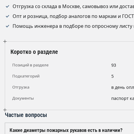
Отгрузка со склада в Москве, самовывоз или доста
Опт и розница, подбор аналогов по маркам и ГОСТ
Помощь инженера в подборе по опросному листу 
Коротко о разделе
Позиций в разделе
93
Подкатегорий
5
Отгрузка
в день оп
Документы
паспорт к
Частые вопросы
Какие диаметры пожарных рукавов есть в наличии?