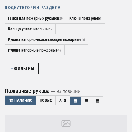
ПОДКАТЕГОРИИ РАЗДЕЛА
Гайки для пожарных рукавов
Ключи пожарные
20
1
Кольца уплотнительные
7
Рукава напорно-всасывающие пожарные
16
Рукава напорные пожарные
49
ФИЛЬТРЫ
Пожарные рукава
— 93 позиций
ПО НАЛИЧИЮ
НОВЫЕ
А–Я
▦
☰
▤