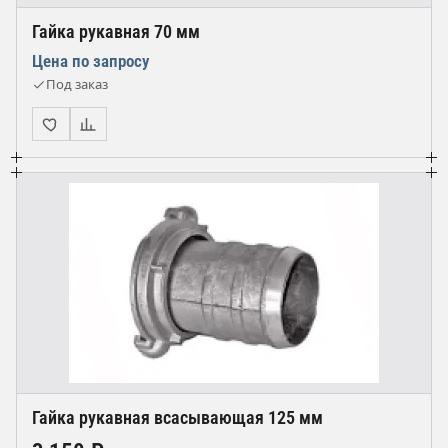
Гайка рукавная 70 мм
Цена по запросу
Под заказ
Гайка рукавная всасывающая 125 мм