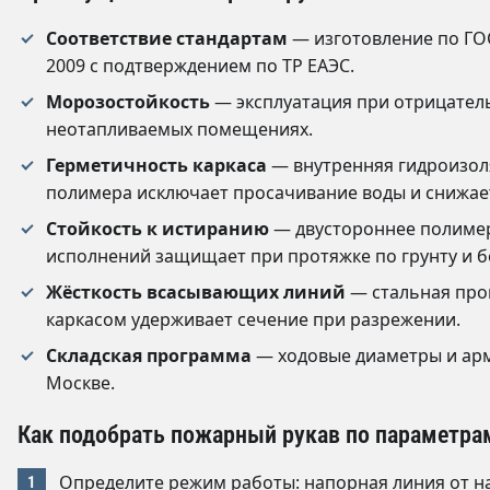
Соответствие стандартам
— изготовление по ГОСТ
2009 с подтверждением по ТР ЕАЭС.
Морозостойкость
— эксплуатация при отрицатель
неотапливаемых помещениях.
Герметичность каркаса
— внутренняя гидроизоля
полимера исключает просачивание воды и снижает
Стойкость к истиранию
— двустороннее полимер
исполнений защищает при протяжке по грунту и б
Жёсткость всасывающих линий
— стальная про
каркасом удерживает сечение при разрежении.
Складская программа
— ходовые диаметры и арма
Москве.
Как подобрать пожарный рукав по параметра
Определите режим работы: напорная линия от н