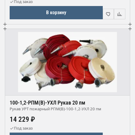
Под заказ
В корзину
100-1,2-РПМ(В)-УХЛ Рукав 20 пм
Рукав УРТ пожарный РПМ(В)-100-1,2-УХЛ 20 пм
14 229 ₽
Под заказ