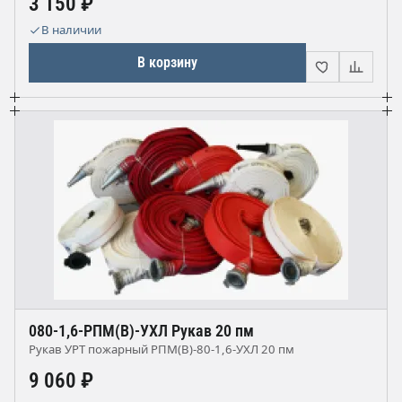
3 150 ₽
В наличии
В корзину
080-1,6-РПМ(В)-УХЛ Рукав 20 пм
Рукав УРТ пожарный РПМ(В)-80-1,6-УХЛ 20 пм
9 060 ₽