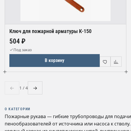
Ключ для пожарной арматуры К-150
504 ₽
Под заказ
В корзину
←
→
1 / 4
О КАТЕГОРИИ
Пожарные рукава — гибкие трубопроводы для подачи
пенообразователей от источника или насоса к стволу
кордный каркас из синтетических нитей, внутреннюю