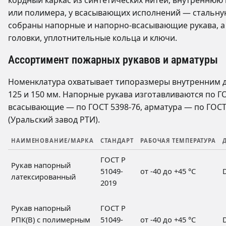
или полимера, у всасывающих исполнений — стальну
собраны напорные и напорно-всасывающие рукава, а 
головки, уплотнительные кольца и ключи.
Ассортимент пожарных рукавов и арматуры
Номенклатура охватывает типоразмеры внутренним диамет
125 и 150 мм. Напорные рукава изготавливаются по Г
всасывающие — по ГОСТ 5398-76, арматура — по ГОСТ
(Уральский завод РТИ).
НАИМЕНОВАНИЕ/МАРКА
СТАНДАРТ
РАБОЧАЯ ТЕМПЕРАТУРА
ГОСТ Р
Рукав напорный
51049-
от -40 до +45 °C
латексированный
2019
Рукав напорный
ГОСТ Р
РПК(В) с полимерным
51049-
от -40 до +45 °C