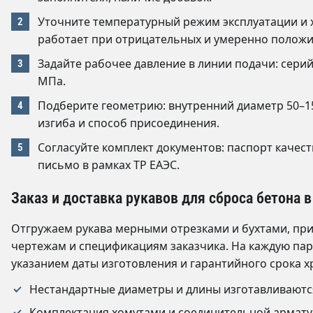
Уточните температурный режим эксплуатации и 
работает при отрицательных и умеренно положи
Задайте рабочее давление в линии подачи: серий
МПа.
Подберите геометрию: внутренний диаметр 50–1
изгиба и способ присоединения.
Согласуйте комплект документов: паспорт качест
письмо в рамках ТР ЕАЭС.
Заказ и доставка рукавов для сброса бетона 
Отгружаем рукава мерными отрезками и бухтами, пр
чертежам и спецификациям заказчика. На каждую пар
указанием даты изготовления и гарантийного срока х
Нестандартные диаметры и длины изготавливаются
Комплектация хомутами и соединительной армату