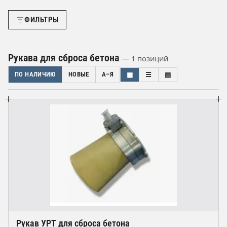
ФИЛЬТРЫ
Рукава для сброса бетона
— 1 позиций
ПО НАЛИЧИЮ
НОВЫЕ
А–Я
▦
☰
▤
Рукав УРТ для сброса бетона