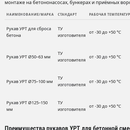
монтаже на бетононасосах, бункерах и приёмных вор
НАИМЕНОВАНИЕ/МАРКА
СТАНДАРТ
РАБОЧАЯ ТЕМПЕРАТУ
Рукав УРТ для сброса
ТУ
от -30 до +50 °C
бетона
изготовителя
ТУ
Рукав УРТ Ø50–63 мм
от -30 до +50 °C
изготовителя
ТУ
Рукав УРТ Ø75–100 мм
от -30 до +50 °C
изготовителя
Рукав УРТ Ø125–150
ТУ
от -30 до +50 °C
мм
изготовителя
Преимущества рукавов УРТ для бетонной сме