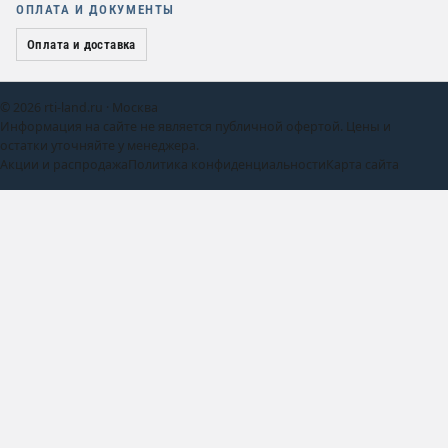
ОПЛАТА И ДОКУМЕНТЫ
Оплата и доставка
© 2026 rti-land.ru · Москва
Информация на сайте не является публичной офертой. Цены и
остатки уточняйте у менеджера.
Акции и распродажа
Политика конфиденциальности
Карта сайта