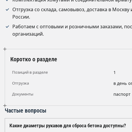
Отгрузка со склада, самовывоз, доставка в Москв
России.
Работаем с оптовыми и розничными заказами, пос
организаций.
Коротко о разделе
Позиций в разделе
1
Отгрузка
в день о
Документы
паспорт 
Частые вопросы
Какие диаметры рукавов для сброса бетона доступны?