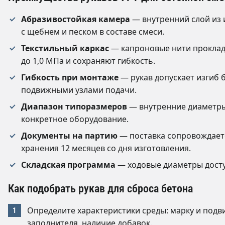
Абразивостойкая камера
— внутренний слой из 
с щебнем и песком в составе смеси.
Текстильный каркас
— капроновые нити проклад
до 1,0 МПа и сохраняют гибкость.
Гибкость при монтаже
— рукав допускает изгиб б
подвижными узлами подачи.
Диапазон типоразмеров
— внутренние диаметры 
конкретное оборудование.
Документы на партию
— поставка сопровождаетс
хранения 12 месяцев со дня изготовления.
Складская программа
— ходовые диаметры доступ
Как подобрать рукав для сброса бетона
Определите характеристики среды: марку и под
заполнителя, наличие добавок.