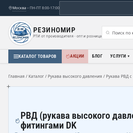
Москва
ПН-ПТ 8:00-17:00
РЕЗИНОМИР
РТИ от производителя · опт и розница
АКЦИИ
БЛОГ
УСЛУГИ
КАТАЛОГ ТОВАРОВ
Главная
/
Каталог
/
Рукава высокого давления
/
Рукава РВД 
РВД (рукава высокого давл
фитингами DK