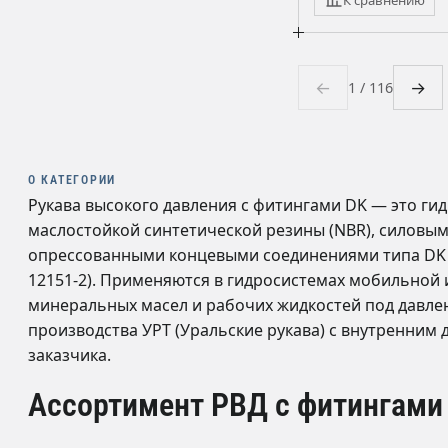
←
→
1 / 116
О КАТЕГОРИИ
Рукава высокого давления с фитингами DK — это ги
маслостойкой синтетической резины (NBR), силовым
опрессованными концевыми соединениями типа DK (ко
12151-2). Применяются в гидросистемах мобильной 
минеральных масел и рабочих жидкостей под давлен
производства УРТ (Уральские рукава) с внутренним
заказчика.
Ассортимент РВД с фитингами