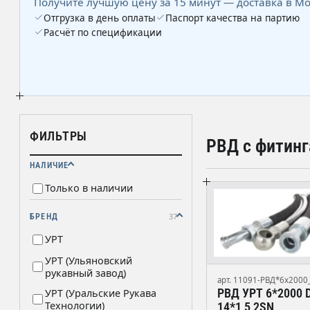
Получите лучшую цену за 15 минут — доставка в Мо
Отгрузка в день оплаты
Паспорт качества на партию
Расчёт по спецификации
ФИЛЬТРЫ
РВД с фитин
НАЛИЧИЕ
Только в наличии
37
БРЕНД
УРТ
УРТ (Ульяновский
рукавный завод)
арт. 11091-РВД*6х2000
РВД УРТ 6*2000 
УРТ (Уральские Рукава
Технологии)
14*1,5 2SN