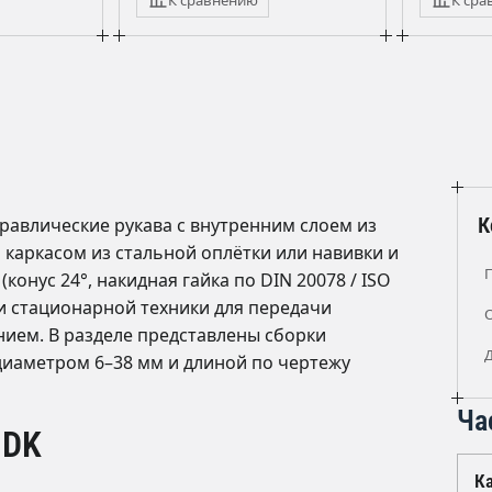
К
дравлические рукава с внутренним слоем из
 каркасом из стальной оплётки или навивки и
нус 24°, накидная гайка по DIN 20078 / ISO
и стационарной техники для передачи
ием. В разделе представлены сборки
 диаметром 6–38 мм и длиной по чертежу
Ча
 DK
К