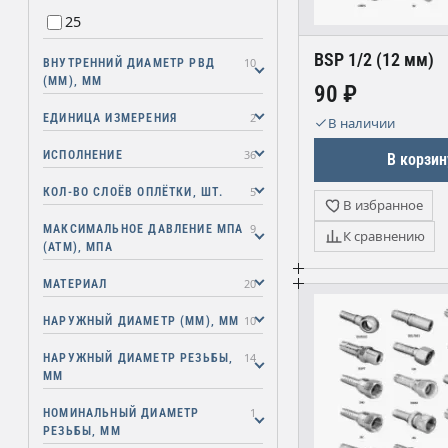
25
BSP 1/2 (12 мм)
10
ВНУТРЕННИЙ ДИАМЕТР РВД
(ММ), ММ
90 ₽
2
ЕДИНИЦА ИЗМЕРЕНИЯ
В наличии
36
ИСПОЛНЕНИЕ
В корзин
5
КОЛ-ВО СЛОЁВ ОПЛЁТКИ, ШТ.
В избранное
9
МАКСИМАЛЬНОЕ ДАВЛЕНИЕ МПА
К сравнению
(АТМ), МПА
20
МАТЕРИАЛ
10
НАРУЖНЫЙ ДИАМЕТР (ММ), ММ
14
НАРУЖНЫЙ ДИАМЕТР РЕЗЬБЫ,
ММ
1
НОМИНАЛЬНЫЙ ДИАМЕТР
РЕЗЬБЫ, ММ