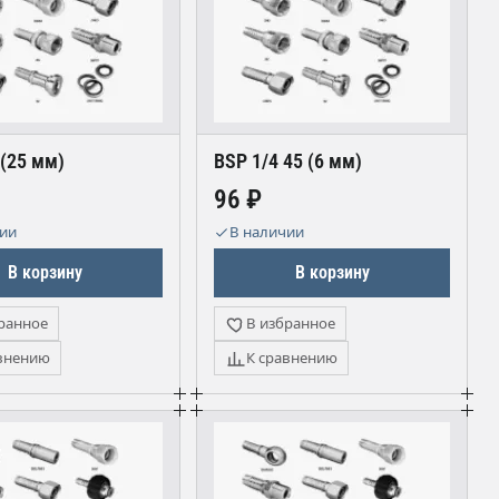
 (25 мм)
BSP 1/4 45 (6 мм)
96 ₽
чии
В наличии
В корзину
В корзину
ранное
В избранное
внению
К сравнению