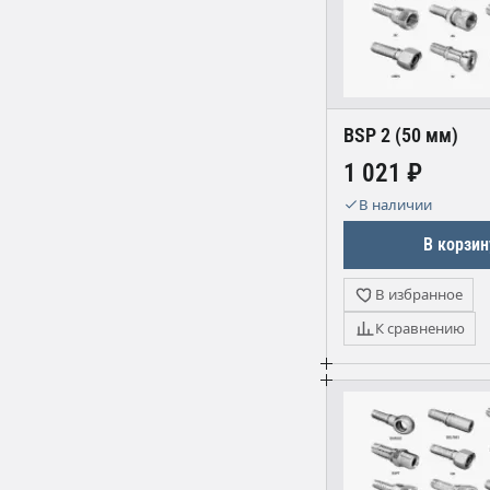
BSP 2 (50 мм)
1 021 ₽
В наличии
В корзин
В избранное
К сравнению