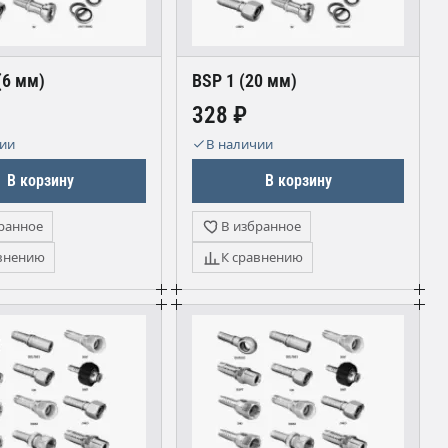
(6 мм)
BSP 1 (20 мм)
328 ₽
чии
В наличии
В корзину
В корзину
ранное
В избранное
внению
К сравнению