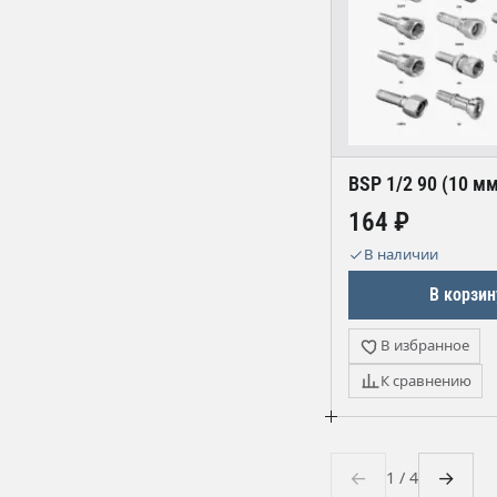
BSP 1/2 90 (10 м
164 ₽
В наличии
В корзин
В избранное
К сравнению
←
→
1 / 4