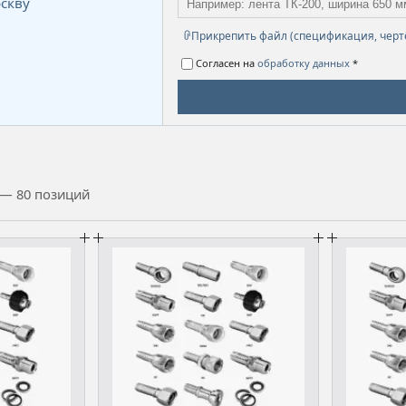
скву
Прикрепить файл (спецификация, черт
Согласен на
обработку данных
*
— 80 позиций