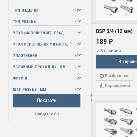
11
ТИП ИЗДЕЛИЯ
34
ТИП РЕЗЬБЫ
BSP 3/4 (12 мм)
9
УГОЛ (ИСПОЛНЕНИЕ), ГРАД.
189 ₽
5
УГОЛ ИСПОЛНЕНИЯ ФИТИНГА, °
В наличии
33
УПЛОТНЕНИЕ
В корзин
10
УСЛОВНЫЙ ПРОХОД ДУ, ММ
В избранное
2
ФИТИНГ
К сравнению
10
ШАГ РЕЗЬБЫ, ММ
Показать
Найдено: 80