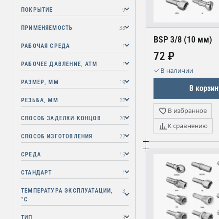
9
ПОКРЫТИЕ
38
ПРИМЕНЯЕМОСТЬ
BSP 3/8 (10 мм)
1
РАБОЧАЯ СРЕДА
72 ₽
1
РАБОЧЕЕ ДАВЛЕНИЕ, АТМ
В наличии
19
РАЗМЕР, ММ
В корзин
22
РЕЗЬБА, ММ
В избранное
20
СПОСОБ ЗАДЕЛКИ КОНЦОВ
К сравнению
22
СПОСОБ ИЗГОТОВЛЕНИЯ
15
СРЕДА
1
СТАНДАРТ
3
ТЕМПЕРАТУРА ЭКСПЛУАТАЦИИ,
°C
3
ТИП