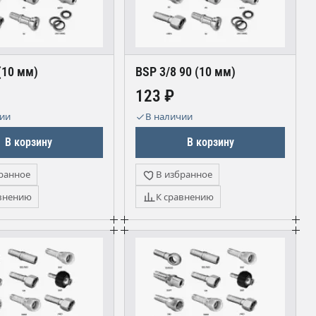
(10 мм)
BSP 3/8 90 (10 мм)
123 ₽
чии
В наличии
В корзину
В корзину
ранное
В избранное
внению
К сравнению