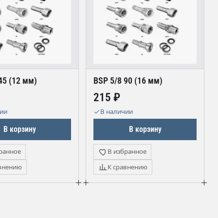
45 (12 мм)
BSP 5/8 90 (16 мм)
215 ₽
чии
В наличии
В корзину
В корзину
ранное
В избранное
внению
К сравнению