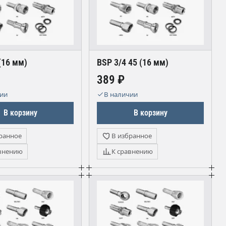
(16 мм)
BSP 3/4 45 (16 мм)
389 ₽
чии
В наличии
В корзину
В корзину
ранное
В избранное
внению
К сравнению