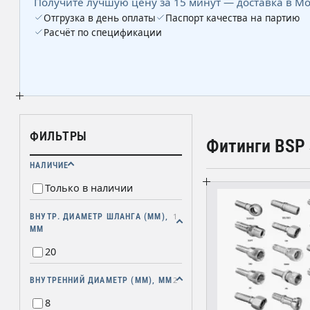
Получите лучшую цену за 15 минут — доставка в Мо
Отгрузка в день оплаты
Паспорт качества на партию
Расчёт по спецификации
ФИЛЬТРЫ
Фитинги BSP
НАЛИЧИЕ
Только в наличии
1
ВНУТР. ДИАМЕТР ШЛАНГА (ММ),
ММ
20
2
ВНУТРЕННИЙ ДИАМЕТР (ММ), ММ
8