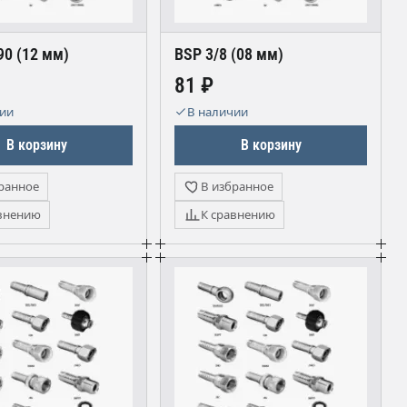
90 (12 мм)
BSP 3/8 (08 мм)
81 ₽
чии
В наличии
В корзину
В корзину
ранное
В избранное
внению
К сравнению