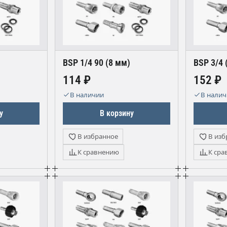
BSP 1/4 90 (8 мм)
BSP 3/4 
114 ₽
152 ₽
В наличии
В нали
у
В корзину
В избранное
В изб
К сравнению
К сра