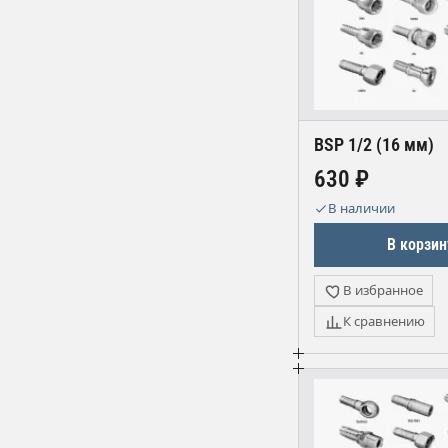
BSP 1/2 (16 мм)
630 ₽
В наличии
В корзин
В избранное
К сравнению