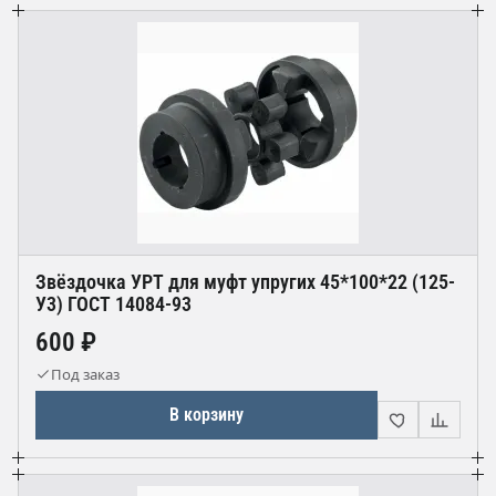
Звёздочка УРТ для муфт упругих 45*100*22 (125-
У3) ГОСТ 14084-93
600 ₽
Под заказ
В корзину