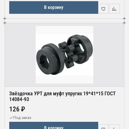
В корзину
Звёздочка УРТ для муфт упругих 19*41*15 ГОСТ
14084-93
126 ₽
Под заказ
В корзину