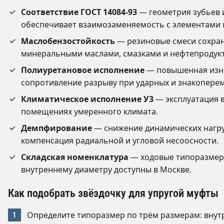
Соответствие ГОСТ 14084-93
— геометрия зубьев 
обеспечивает взаимозаменяемость с элементами 
Маслобензостойкость
— резиновые смеси сохран
минеральными маслами, смазками и нефтепродук
Полиуретановое исполнение
— повышенная изно
сопротивление разрыву при ударных и знакоперем
Климатическое исполнение У3
— эксплуатация 
помещениях умеренного климата.
Демпфирование
— снижение динамических нагру
компенсация радиальной и угловой несоосности.
Складская номенклатура
— ходовые типоразмеры
внутреннему диаметру доступны в Москве.
Как подобрать звёздочку для упругой муфты
Определите типоразмер по трём размерам: внут