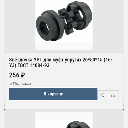
Звёздочка УРТ для муфт упругих 26*50*15 (16-
У3) ГОСТ 14084-93
256 ₽
Под заказ
В корзину