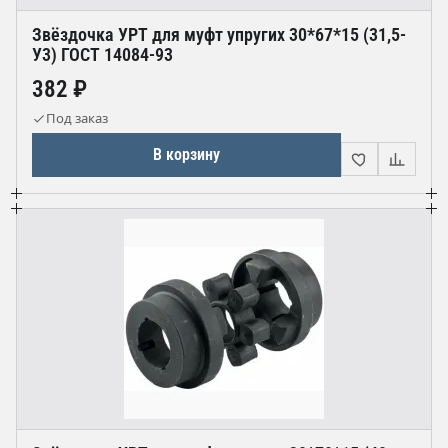
Звёздочка УРТ для муфт упругих 30*67*15 (31,5-
У3) ГОСТ 14084-93
382 ₽
Под заказ
В корзину