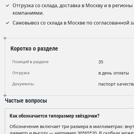
Отгрузка со склада, доставка в Москву и в регион
компаниями.
Самовывоз со склада в Москве по согласованной з
Коротко о разделе
Позиций в разделе
35
Отгрузка
в день оплаты
Документы
паспорт качеств
Частые вопросы
Как обозначается типоразмер звёздочки?
Обозначение включает три размера в миллиметрах: вну
диаметр и высоту — например 30*65*20. В скобках може