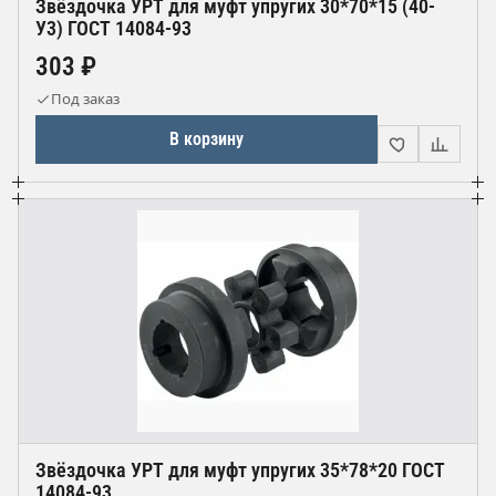
Звёздочка УРТ для муфт упругих 30*70*15 (40-
У3) ГОСТ 14084-93
303 ₽
Под заказ
В корзину
Звёздочка УРТ для муфт упругих 35*78*20 ГОСТ
14084-93