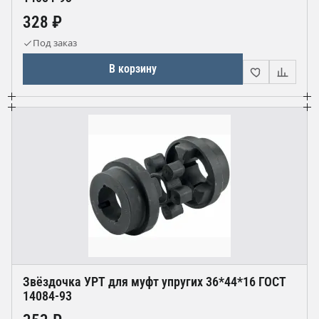
328 ₽
Под заказ
В корзину
Звёздочка УРТ для муфт упругих 36*44*16 ГОСТ
14084-93