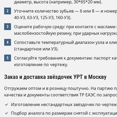
диаметр, высота (например, 30*65*20 мм).
Уточните количество зубьев — 6 или 8 — и номер 
40-У3, 63-У3, 125-У3, 160-У3).
Оцените рабочую среду: при контакте с маслами
маслобензостойкую резину, при ударных нагрузк
Сопоставьте температурный диапазон узла и кл
(стандартное или У3).
Согласуйте требования к документам: паспорт ка
изготовление по чертежу.
Заказ и доставка звёздочек УРТ в Москву
Отгружаем оптом и в розницу поштучно. На партию п
качества и документы соответствия ТР ЕАЭС по запрос
Изготовление нестандартных звёздочек по чертеж
Подбор аналога по размерам снятой с эксплуатаци