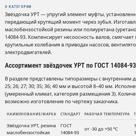
О КАТЕГОРИИ
Звёздочка УРТ — упругий элемент муфты, установле
передающий крутящий момент через зубья. Изготавл
маслобензостойкой резины или полиуретана (уретано
14084-93. Компенсирует несоосность валов, смягчает 
крутильные колебания в приводах насосов, вентилято
электродвигателей.
Ассортимент звёздочек УРТ по ГОСТ 14084-93
В разделе представлены типоразмеры с внутренним диам
25; 26; 27; 30; 35; 36; 40 мм и высотой 8–40 мм. Испол
(умеренный климат, категория размещения 3). Количес
возможно изготовление по чертежу заказчика.
НАИМЕНОВАНИЕ/МАРКА
СТАНДАРТ
РАБОЧАЯ ТЕМПЕРАТУРА
Звёздочка УРТ, резина
ГОСТ
от -30 до +50 °C
маслобензостойкая
14084-93