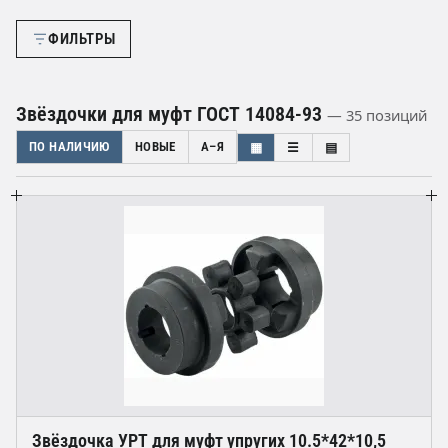
ФИЛЬТРЫ
Звёздочки для муфт ГОСТ 14084-93
— 35 позиций
ПО НАЛИЧИЮ
НОВЫЕ
А–Я
▦
☰
▤
Звёздочка УРТ для муфт упругих 10.5*42*10,5