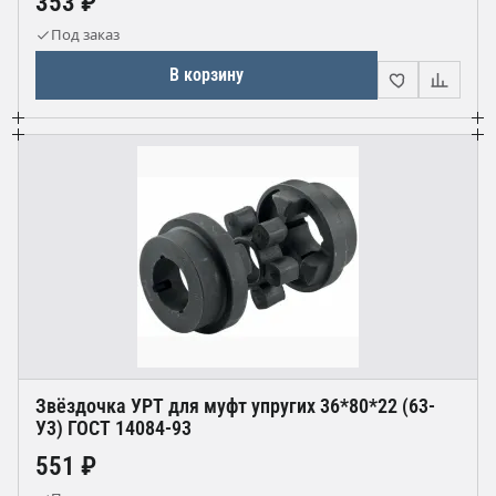
353 ₽
Под заказ
В корзину
Звёздочка УРТ для муфт упругих 36*80*22 (63-
У3) ГОСТ 14084-93
551 ₽