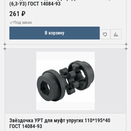
(6,3-У3) ГОСТ 14084-93
261 ₽
Под заказ
В корзину
Звёздочка УРТ для муфт упругих 110*195*40
ГОСТ 14084-93