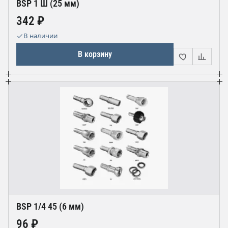
BSP 1 Ш (25 мм)
342 ₽
В наличии
В корзину
BSP 1/4 45 (6 мм)
96 ₽