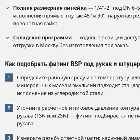
Полная размерная линейка
— 1/4"–2" под DN 6–5
исполнения прямые, гнутые 45° и 90°, наружная ре
поворотная гайка.
Складская программа
— ходовые позиции досту
отгрузки в Москву без изготовления под заказ.
Как подобрать фитинг BSP под рукав и штуцер
Определите рабочую среду и её температуру: для
минеральных масел и эмульсий подходит станда
исполнение из углеродистой стали.
Уточните расчётное и пиковое давление контура 
рукава (1SN или 2SN) — фитинг подбирается не 
рукава.
Измерьте резьбу ответной части: наружный диам