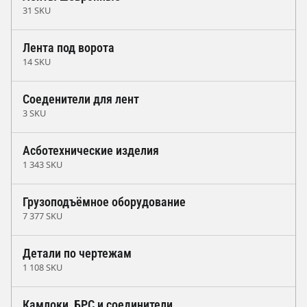
31 SKU
Лента под ворота
14 SKU
Соеденители для лент
3 SKU
Асботехнические изделия
1 343 SKU
Грузоподъёмное оборудование
7 377 SKU
Детали по чертежам
1 108 SKU
Камлоки, БРС и соединители