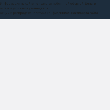
Информация на сайте не является публичной офертой. Цены и
остатки уточняйте у менеджера.
Акции и распродажа
Политика конфиденциальности
Карта сайта