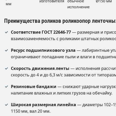
изготовителя
обычное
Ø150 мм
мм
исполнение
Преимущества роликов роликоопор ленточны
Соответствие ГОСТ 22646-77
— размерная и прис
взаимозаменяемость с роликами штатных ролико
Ресурс подшипникового узла
— лабиринтные уп
ограничивают попадание пыли и влаги в подшипн
Скорость движения ленты
— исполнения рассчи
скорость до 4 и до 6,3 м/с зависимости от типораз
Резиновые бандажи
— снижают ударные нагрузк
налипание влажных и липких грузов на обечайку.
Широкая размерная линейка
— диаметры 102–15
1150 мм, вал 20 мм.