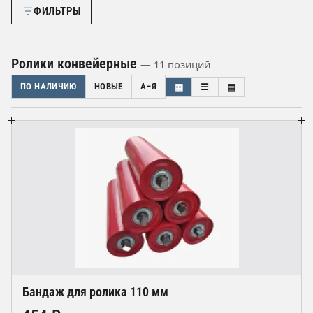
ФИЛЬТРЫ
Ролики конвейерные
— 11 позиций
ПО НАЛИЧИЮ
НОВЫЕ
А–Я
▦
☰
▤
Бандаж для ролика 110 мм