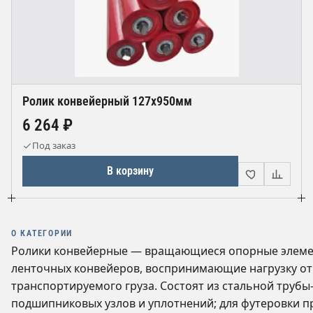
Ролик конвейерный 127х950мм
6 264 ₽
Под заказ
В корзину
О КАТЕГОРИИ
Ролики конвейерные — вращающиеся опорные элем
ленточных конвейеров, воспринимающие нагрузку от
транспортируемого груза. Состоят из стальной трубы-
подшипниковых узлов и уплотнений; для футеровки 