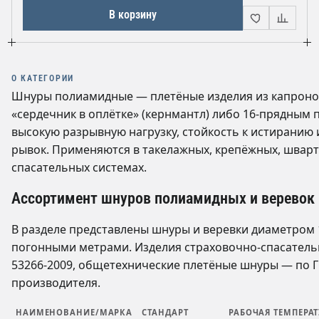
В корзину
О КАТЕГОРИИ
Шнуры полиамидные — плетёные изделия из капронов
«сердечник в оплётке» (кернмантл) либо 16-прядным
высокую разрывную нагрузку, стойкость к истиранию
рывок. Применяются в такелажных, крепёжных, шварто
спасательных системах.
Ассортимент шнуров полиамидных и веревок 
В разделе представлены шнуры и веревки диаметром 1
погонными метрами. Изделия страховочно-спасатель
53266-2009, общетехнические плетёные шнуры — по Г
производителя.
НАИМЕНОВАНИЕ/МАРКА
СТАНДАРТ
РАБОЧАЯ ТЕМПЕРАТ