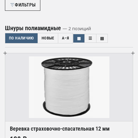
ФИЛЬТРЫ
Шнуры полиамидные
— 2 позиций
ПО НАЛИЧИЮ
НОВЫЕ
А–Я
▦
☰
▤
Веревка страховочно-спасательная 12 мм