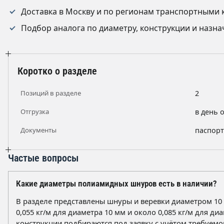
Доставка в Москву и по регионам транспортными 
Подбор аналога по диаметру, конструкции и назн
Коротко о разделе
Позиций в разделе
2
Отгрузка
в день 
Документы
паспорт
Частые вопросы
Какие диаметры полиамидных шнуров есть в наличии?
В разделе представлены шнуры и веревки диаметром 10 
0,055 кг/м для диаметра 10 мм и около 0,085 кг/м для д
конструкции подбираются под заявку с учётом требуемо