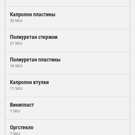
Капролон пластины
35 SKU
Полиуретан стержни
21 SKU
Полиуретан пластины
16 SKU
Капролон втулки
11 SKU
Винипласт
7 SKU
Оргстекло
7 SKU