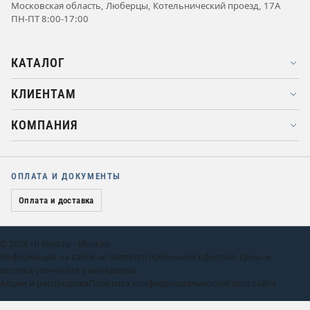
Московская область, Люберцы, Котельнический проезд, 17А
ПН-ПТ 8:00-17:00
КАТАЛОГ
КЛИЕНТАМ
КОМПАНИЯ
ОПЛАТА И ДОКУМЕНТЫ
Оплата и доставка
© 2026 rti-land.ru · Москва
Информация на сайте не является публичной офертой. Цены и
остатки уточняйте у менеджера.
Акции и распродажа
Политика конфиденциальности
Карта сайта