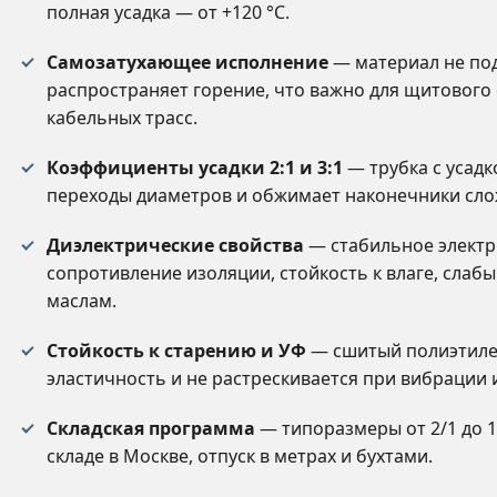
полная усадка — от +120 °C.
Самозатухающее исполнение
— материал не по
распространяет горение, что важно для щитового
кабельных трасс.
Коэффициенты усадки 2:1 и 3:1
— трубка с усадк
переходы диаметров и обжимает наконечники сл
Диэлектрические свойства
— стабильное электр
сопротивление изоляции, стойкость к влаге, слаб
маслам.
Стойкость к старению и УФ
— сшитый полиэтиле
эластичность и не растрескивается при вибрации 
Складская программа
— типоразмеры от 2/1 до 1
складе в Москве, отпуск в метрах и бухтами.