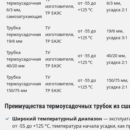
термоусадочная
от -55 до
6/3 мм,
изготовителя,
6/3 мм,
+125 °C
усадка 2:1
ТР ЕАЭС
самозатухающая
Трубка
ТУ
от -55 до
19/6 мм,
термоусадочная
изготовителя,
+125 °C
усадка 3:1
19/6 мм
ТР ЕАЭС
Трубка
ТУ
от -55 до
40/20 мм,
термоусадочная
изготовителя,
+125 °C
усадка 2:1
40/20 мм
ТР ЕАЭС
Трубка
ТУ
от -55 до
150/75 мм,
термоусадочная
изготовителя,
+125 °C
усадка 2:1
150/75 мм
ТР ЕАЭС
Преимущества термоусадочных трубок из сш
Широкий температурный диапазон
— эксплуат
от -55 до +125 °C, температура начала усадки, как п