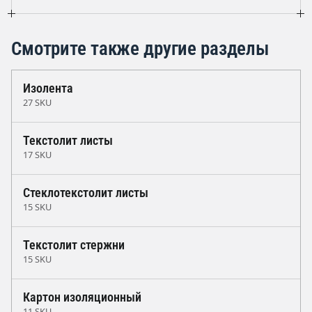
Смотрите также другие разделы
Изолента
27 SKU
Текстолит листы
17 SKU
Стеклотекстолит листы
15 SKU
Текстолит стержни
15 SKU
Картон изоляционный
11 SKU