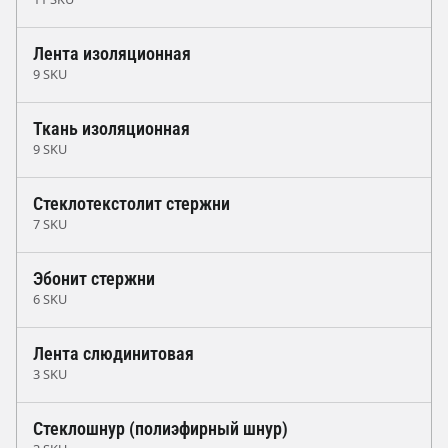
Лента изоляционная
9 SKU
Ткань изоляционная
9 SKU
Стеклотекстолит стержни
7 SKU
Эбонит стержни
6 SKU
Лента слюдинитовая
3 SKU
Стеклошнур (полиэфирный шнур)