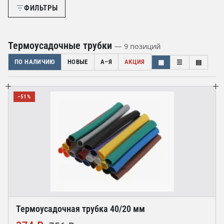
ФИЛЬТРЫ
Термоусадочные трубки
— 9 позиций
ПО НАЛИЧИЮ
НОВЫЕ
А–Я
АКЦИЯ
▦
☰
▤
−51%
Термоусадочная трубка 40/20 мм