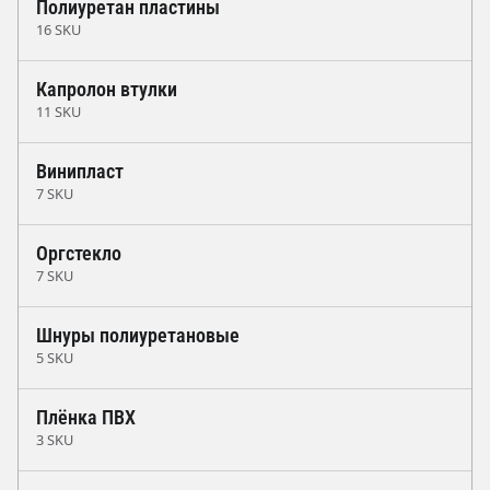
Полиуретан пластины
16 SKU
Капролон втулки
11 SKU
Винипласт
7 SKU
Оргстекло
7 SKU
Шнуры полиуретановые
5 SKU
Плёнка ПВХ
3 SKU