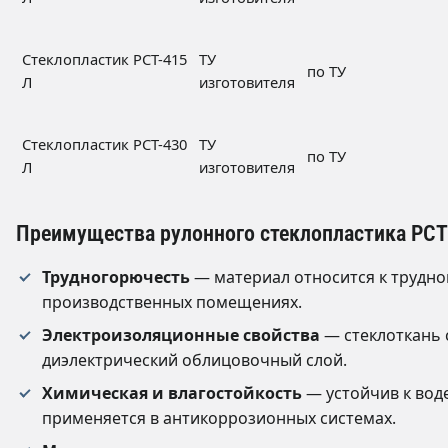
Стеклопластик РСТ-415
ТУ
по ТУ
Л
изготовителя
Стеклопластик РСТ-430
ТУ
по ТУ
Л
изготовителя
Преимущества рулонного стеклопластика РСТ
Трудногорючесть
— материал относится к трудно
производственных помещениях.
Электроизоляционные свойства
— стеклоткань 
диэлектрический облицовочный слой.
Химическая и влагостойкость
— устойчив к воде
применяется в антикоррозионных системах.