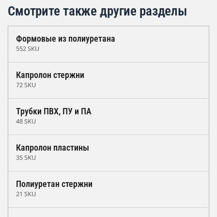
Смотрите также другие разделы
Формовые из полиуретана
552 SKU
Капролон стержни
72 SKU
Трубки ПВХ, ПУ и ПА
48 SKU
Капролон пластины
35 SKU
Полиуретан стержни
21 SKU