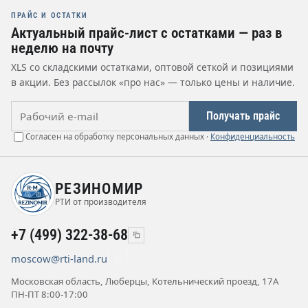
ПРАЙС И ОСТАТКИ
Актуальный прайс-лист с остатками — раз в
неделю на почту
XLS со складскими остатками, оптовой сеткой и позициями
в акции. Без рассылок «про нас» — только цены и наличие.
Рабочий e-mail
Получать прайс
Согласен на обработку персональных данных ·
Конфиденциальность
РЕЗИНОМИР
РТИ от производителя
+7 (499) 322-38-68
moscow@rti-land.ru
Московская область, Люберцы, Котельнический проезд, 17А
ПН-ПТ 8:00-17:00