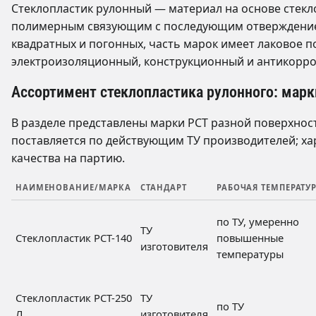
Стеклопластик рулонный — материал на основе стекл
полимерным связующим с последующим отверждением.
квадратных и погонных, часть марок имеет лаковое п
электроизоляционный, конструкционный и антикорр
Ассортимент стеклопластика рулонного: марк
В разделе представлены марки РСТ разной поверхнос
поставляется по действующим ТУ производителей; х
качества на партию.
НАИМЕНОВАНИЕ/МАРКА
СТАНДАРТ
РАБОЧАЯ ТЕМПЕРАТУ
по ТУ, умеренно
ТУ
Стеклопластик РСТ-140
повышенные
изготовителя
температуры
Стеклопластик РСТ-250
ТУ
по ТУ
Л
изготовителя