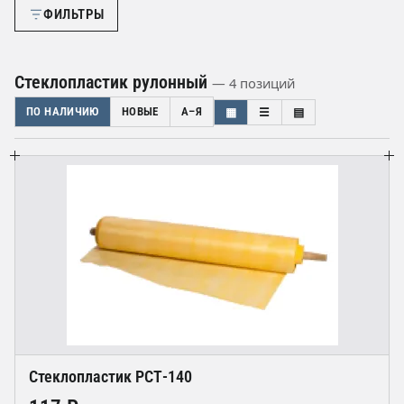
ФИЛЬТРЫ
Стеклопластик рулонный
— 4 позиций
ПО НАЛИЧИЮ
НОВЫЕ
А–Я
▦
☰
▤
Стеклопластик РСТ-140