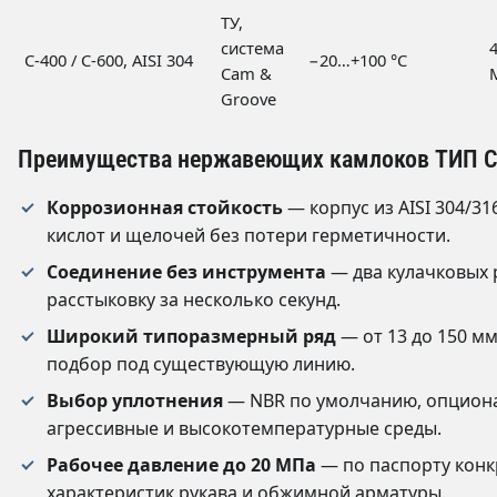
ТУ,
система
4
С-400 / С-600, AISI 304
−20…+100 °C
Cam &
Groove
Преимущества нержавеющих камлоков ТИП 
Коррозионная стойкость
— корпус из AISI 304/31
кислот и щелочей без потери герметичности.
Соединение без инструмента
— два кулачковых 
расстыковку за несколько секунд.
Широкий типоразмерный ряд
— от 13 до 150 мм
подбор под существующую линию.
Выбор уплотнения
— NBR по умолчанию, опционал
агрессивные и высокотемпературные среды.
Рабочее давление до 20 МПа
— по паспорту конк
характеристик рукава и обжимной арматуры.