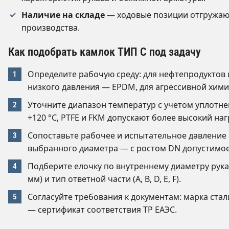
Наличие на складе
— ходовые позиции отгружают
производства.
Как подобрать камлок ТИП C под задачу
Определите рабочую среду: для нефтепродуктов 
низкого давления — EPDM, для агрессивной химии
Уточните диапазон температур с учетом уплотн
+120 °C, PTFE и FKM допускают более высокий наг
Сопоставьте рабочее и испытательное давление
выбранного диаметра — с ростом DN допустимое
Подберите елочку по внутреннему диаметру рукава (1
мм) и тип ответной части (A, B, D, E, F).
Согласуйте требования к документам: марка стал
— сертификат соответствия ТР ЕАЭС.