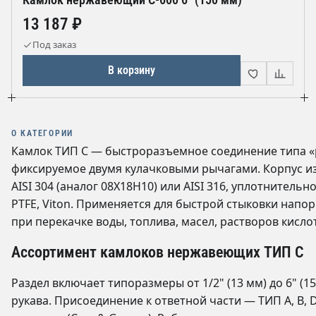
13 187 ₽
Под заказ
В корзину
О КАТЕГОРИИ
Камлок ТИП C — быстроразъемное соединение типа «ро
фиксируемое двумя кулачковыми рычагами. Корпус и
AISI 304 (аналог 08Х18Н10) или AISI 316, уплотнител
PTFE, Viton. Применяется для быстрой стыковки нап
при перекачке воды, топлива, масел, растворов кисло
Ассортимент камлоков нержавеющих ТИП C
Раздел включает типоразмеры от 1/2" (13 мм) до 6" (
рукава. Присоединение к ответной части — ТИП A, B, 