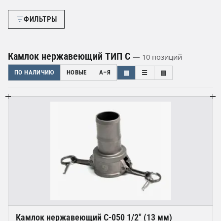
ФИЛЬТРЫ
Камлок нержавеющий ТИП C
— 10 позиций
ПО НАЛИЧИЮ
НОВЫЕ
А–Я
▦
☰
▤
Камлок нержавеющий С-050 1/2" (13 мм)