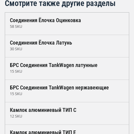
Смотрите также другие разделы
Соединения Ёлочка Оцинковка
58 SKU
Соединения Ёлочка Латунь
30 SKU
БРС Соединения TankWagen латунные
15 SKU
БРС Соединения TankWagen нержавеющие
15 SKU
Камлок алюминиевый ТИП C
12 SKU
Камлок алюминиевый ТИП E