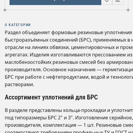
О КАТЕГОРИИ
Раздел объединяет формовые резиновые уплотнения
быстроразъёмных соединений (БРС), применяемых в 
отрасли на линиях обвязки, цементировочных и про
агрегатах. Изделия изготавливаются прессованием из
маслобензостойких резиновых смесей без армирован
производителя. Основное назначение — герметизаци
БРС при работе с нефтепродуктами, водой и техноло
растворами.
Ассортимент уплотнений для БРС
В разделе представлены кольца-прокладки и уплотни
под типоразмеры БРС 2" и 3". Изготовление серийное
производителя, комплектация — 1 шт. Резиновые сме
соответствуют требованиям профильных ТУ и ГОСТ 