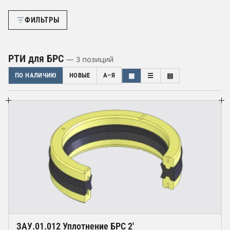
ФИЛЬТРЫ
РТИ для БРС
— 3 позиций
ПО НАЛИЧИЮ
НОВЫЕ
А–Я
▦
☰
▤
ЗАУ.01.012 Уплотнение БРС 2'