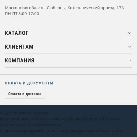
Московская область, Люберцы, Котельнический проезд, 17А
ПН-ПТ 8:00-17:00
КАТАЛОГ
КЛИЕНТАМ
КОМПАНИЯ
ОПЛАТА И ДОКУМЕНТЫ
Оплата и доставка
© 2026 rti-land.ru · Москва
Информация на сайте не является публичной офертой. Цены и
остатки уточняйте у менеджера.
Акции и распродажа
Политика конфиденциальности
Карта сайта