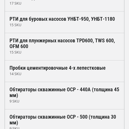
17 SKU
РТИ для буровых насосов УНБТ-950, УНБТ-1180
15 SKU
РТИ для плунжерных насосов TPD600, TWS 600,
OFM 600
15 SKU
Пробки цементировочные 4-х лепестковые
14 SKU
Обтираторы скважинные ОСР - 440А (толщина 45
мм)
9 SKU
Обтираторы скважинные ОСР - 500 (толщина 30
мм)
9 SKU