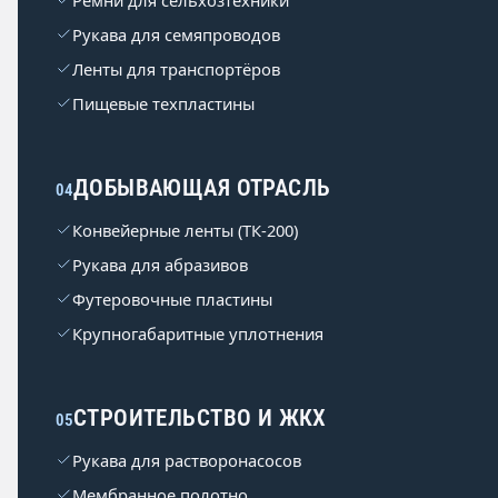
Ремни для сельхозтехники
Рукава для семяпроводов
Ленты для транспортёров
Пищевые техпластины
ДОБЫВАЮЩАЯ ОТРАСЛЬ
04
Конвейерные ленты (ТК-200)
Рукава для абразивов
Футеровочные пластины
Крупногабаритные уплотнения
СТРОИТЕЛЬСТВО И ЖКХ
05
Рукава для растворонасосов
Мембранное полотно