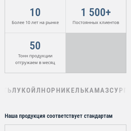
10
1 500+
Более 10 лет на рынке
Постоянных клиентов
50
Тонн продукции
отгружаем в месяц
Ь
ЛУКОЙЛ
НОРНИКЕЛЬ
КАМАЗ
СУРГУТ
Наша продукция соответствует стандартам