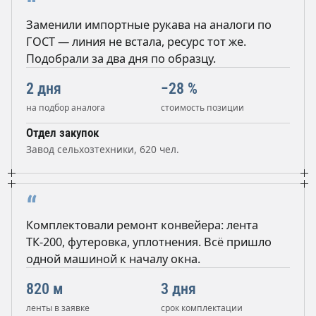
“
Заменили импортные рукава на аналоги по
ГОСТ — линия не встала, ресурс тот же.
Подобрали за два дня по образцу.
2 дня
−28 %
на подбор аналога
стоимость позиции
Отдел закупок
Завод сельхозтехники, 620 чел.
“
Комплектовали ремонт конвейера: лента
ТК-200, футеровка, уплотнения. Всё пришло
одной машиной к началу окна.
820 м
3 дня
ленты в заявке
срок комплектации