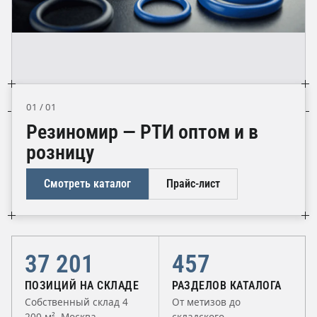
01 / 01
Резиномир — РТИ оптом и в
розницу
Смотреть каталог
Прайс-лист
37 201
457
ПОЗИЦИЙ НА СКЛАДЕ
РАЗДЕЛОВ КАТАЛОГА
Собственный склад 4
От метизов до
200 м², Москва
складского