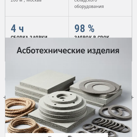
оборудования
4 ч
98 %
СБОРКА ЗАЯВКИ
ЗАЯВОК В СРОК
Отгрузка в день оплаты
Отсрочка до 45 дней для
до 15:00
контрактов
КАТАЛОГ
Направления поставки
ВЕСЬ КАТАЛОГ →