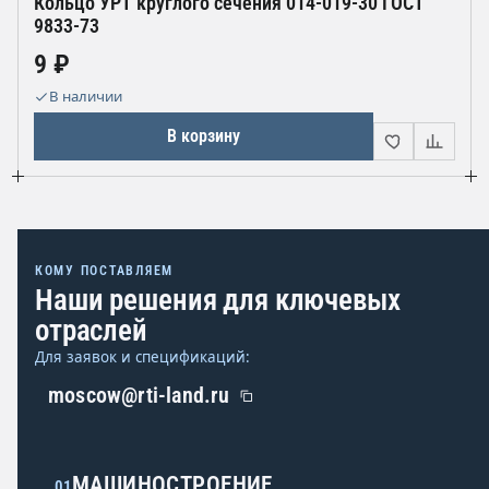
Кольцо УРТ круглого сечения 014-019-30 ГОСТ
9833-73
9 ₽
В наличии
В корзину
КОМУ ПОСТАВЛЯЕМ
Наши решения для ключевых
отраслей
Для заявок и спецификаций:
moscow@rti-land.ru
МАШИНОСТРОЕНИЕ
01