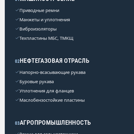
Приводные ремни
Манжеты и уплотнения
Виброизоляторы
Техпластины МБС, ТМКЩ
НЕФТЕГАЗОВАЯ ОТРАСЛЬ
02
Напорно-всасывающие рукава
Буровые рукава
Уплотнения для фланцев
Маслобензостойкие пластины
АГРОПРОМЫШЛЕННОСТЬ
03