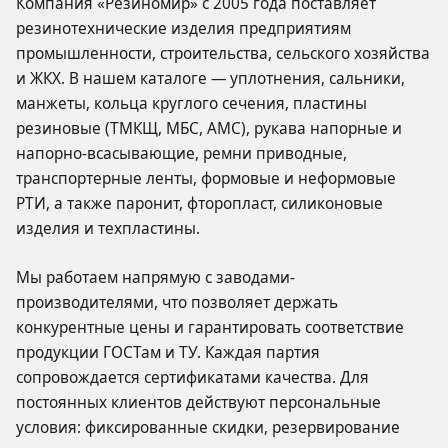
Компания «Резиномир» с 2005 года поставляет
резинотехнические изделия предприятиям
промышленности, строительства, сельского хозяйства
и ЖКХ. В нашем каталоге — уплотнения, сальники,
манжеты, кольца круглого сечения, пластины
резиновые (ТМКЩ, МБС, АМС), рукава напорные и
напорно-всасывающие, ремни приводные,
транспортерные ленты, формовые и неформовые
РТИ, а также паронит, фторопласт, силиконовые
изделия и техпластины.
Мы работаем напрямую с заводами-
производителями, что позволяет держать
конкурентные цены и гарантировать соответствие
продукции ГОСТам и ТУ. Каждая партия
сопровождается сертификатами качества. Для
постоянных клиентов действуют персональные
условия: фиксированные скидки, резервирование