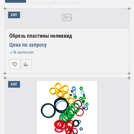
ХИТ
Обрезь пластины неликвид
Цена по запросу
В наличии
ХИТ