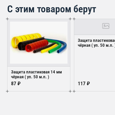
С этим товаром берут
Защита пластикова
чёрная ( уп. 50 м.п. 
Защита пластиковая 14 мм
чёрная ( уп. 50 м.п. )
87 ₽
117 ₽