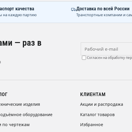
аспорт качества
Доставка по всей России
ы на каждую партию
Транспортные компании и са
ами — раз в
Рабочий e-mail
Согласен на обработку пе
в
ЛОГ
КЛИЕНТАМ
ехнические изделия
Акции и распродажа
подъёмное оборудование
Каталог товаров
и по чертежам
Избранное