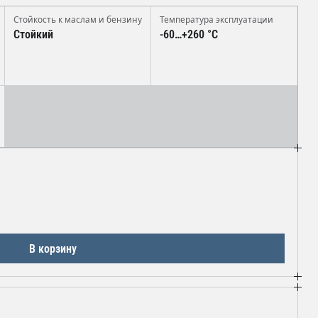
Стойкость к маслам и бензину
Температура эксплуатации
Стойкий
-60…+260 °C
В корзину