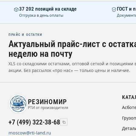
37 202 позиций на складе
ГОСТ и п
Отгрузка в день оплаты
Документ
ПРАЙС И ОСТАТКИ
Актуальный прайс-лист с остатк
неделю на почту
XLS со складскими остатками, оптовой сеткой и позициями 
акции. Без рассылок «про нас» — только цены и наличие.
КАТА
РЕЗИНОМИР
Асбот
РТИ от производителя
Грузо
+7 (499) 322-38-68
Детал
moscow@rti-land.ru