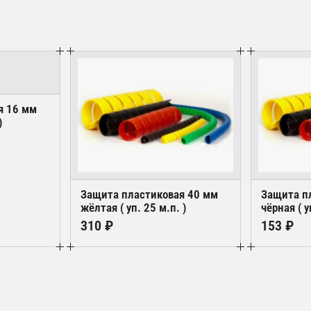
я 16 мм
)
Защита пластиковая 40 мм
Защита п
жёлтая ( уп. 25 м.п. )
чёрная ( у
310 ₽
153 ₽