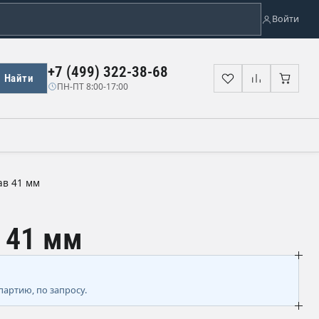
Войти
+7 (499) 322-38-68
Найти
Избранное
Сравнени
Корз
ПН-ПТ 8:00-17:00
ав 41 мм
 41 мм
партию, по запросу.