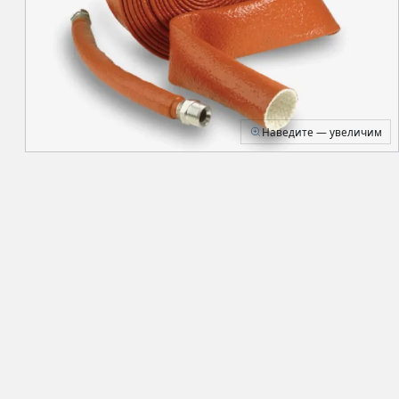
Наведите — увеличим