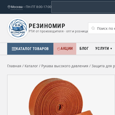
Москва
ПН-ПТ 8:00-17:00
РЕЗИНОМИР
РТИ от производителя · опт и розница
АКЦИИ
БЛОГ
УСЛУГИ
КАТАЛОГ ТОВАРОВ
Главная
/
Каталог
/
Рукава высокого давления
/
Защита для 