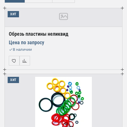
ХИТ
Обрезь пластины неликвид
Цена по запросу
В наличии
ХИТ