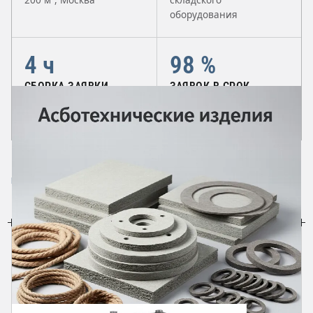
оборудования
4 ч
98 %
СБОРКА ЗАЯВКИ
ЗАЯВОК В СРОК
Отгрузка в день оплаты
Отсрочка до 45 дней для
до 15:00
контрактов
КАТАЛОГ
Направления поставки
ВЕСЬ КАТАЛОГ →