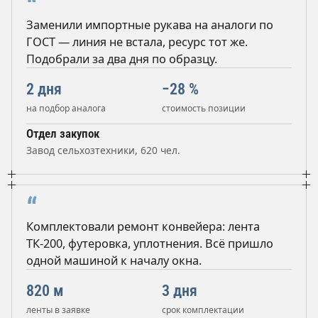
“
Заменили импортные рукава на аналоги по
ГОСТ — линия не встала, ресурс тот же.
Подобрали за два дня по образцу.
2 дня
−28 %
на подбор аналога
стоимость позиции
Отдел закупок
Завод сельхозтехники, 620 чел.
“
Комплектовали ремонт конвейера: лента
ТК-200, футеровка, уплотнения. Всё пришло
одной машиной к началу окна.
820 м
3 дня
ленты в заявке
срок комплектации