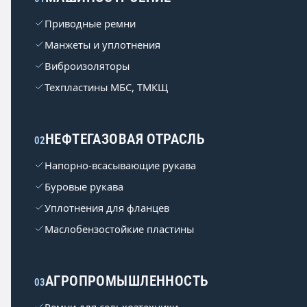
Приводные ремни
Манжеты и уплотнения
Виброизоляторы
Техпластины МБС, ТМКЩ
НЕФТЕГАЗОВАЯ ОТРАСЛЬ
02
Напорно-всасывающие рукава
Буровые рукава
Уплотнения для фланцев
Маслобензостойкие пластины
АГРОПРОМЫШЛЕННОСТЬ
03