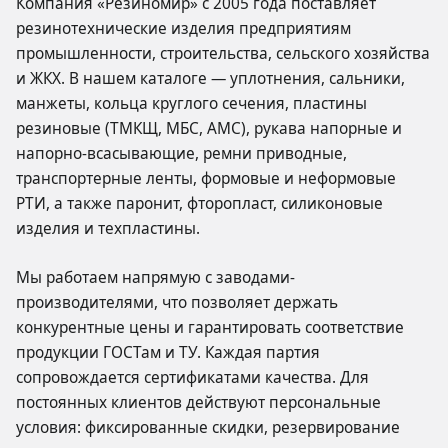
Компания «Резиномир» с 2005 года поставляет
резинотехнические изделия предприятиям
промышленности, строительства, сельского хозяйства
и ЖКХ. В нашем каталоге — уплотнения, сальники,
манжеты, кольца круглого сечения, пластины
резиновые (ТМКЩ, МБС, АМС), рукава напорные и
напорно-всасывающие, ремни приводные,
транспортерные ленты, формовые и неформовые
РТИ, а также паронит, фторопласт, силиконовые
изделия и техпластины.
Мы работаем напрямую с заводами-
производителями, что позволяет держать
конкурентные цены и гарантировать соответствие
продукции ГОСТам и ТУ. Каждая партия
сопровождается сертификатами качества. Для
постоянных клиентов действуют персональные
условия: фиксированные скидки, резервирование