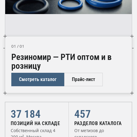
01 / 01
Резиномир — РТИ оптом и в
розницу
Смотреть каталог
Прайс-лист
37 184
457
ПОЗИЦИЙ НА СКЛАДЕ
РАЗДЕЛОВ КАТАЛОГА
Собственный склад 4
От метизов до
200 м², Москва
складского