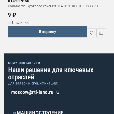
014-019-30
Кольцо УРТ круглого сечения 014-019-30 ГОСТ 9833-73
9 ₽
В наличии
В корзину
КОМУ ПОСТАВЛЯЕМ
Наши решения для ключевых
отраслей
Для заявок и спецификаций:
moscow@rti-land.ru
МАШИНОСТРОЕНИЕ
01