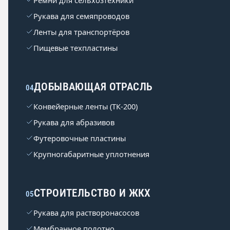
Ремни для сельхозтехники
Рукава для семяпроводов
Ленты для транспортёров
Пищевые техпластины
ДОБЫВАЮЩАЯ ОТРАСЛЬ
04
Конвейерные ленты (ТК-200)
Рукава для абразивов
Футеровочные пластины
Крупногабаритные уплотнения
СТРОИТЕЛЬСТВО И ЖКХ
05
Рукава для растворонасосов
Мембранное полотно