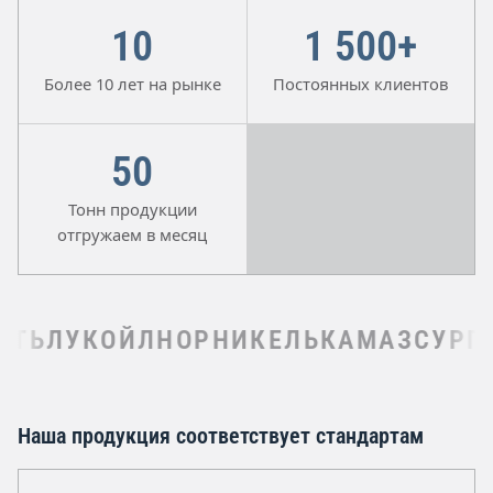
10
1 500+
Более 10 лет на рынке
Постоянных клиентов
50
Тонн продукции
отгружаем в месяц
Ь
ЛУКОЙЛ
НОРНИКЕЛЬ
КАМАЗ
СУРГУТ
Наша продукция соответствует стандартам