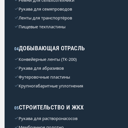
Ремни для сельхозтехники
Рукава для семяпроводов
Ленты для транспортёров
Пищевые техпластины
ДОБЫВАЮЩАЯ ОТРАСЛЬ
04
Конвейерные ленты (ТК-200)
Рукава для абразивов
Футеровочные пластины
Крупногабаритные уплотнения
СТРОИТЕЛЬСТВО И ЖКХ
05
Рукава для растворонасосов
Мембранное полотно