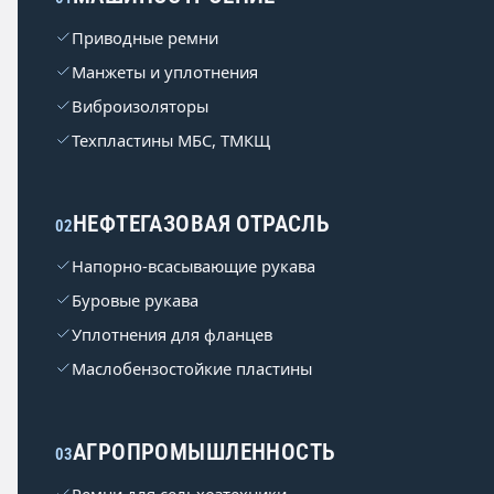
Приводные ремни
Манжеты и уплотнения
Виброизоляторы
Техпластины МБС, ТМКЩ
НЕФТЕГАЗОВАЯ ОТРАСЛЬ
02
Напорно-всасывающие рукава
Буровые рукава
Уплотнения для фланцев
Маслобензостойкие пластины
АГРОПРОМЫШЛЕННОСТЬ
03