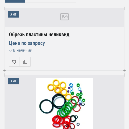
ХИТ
Обрезь пластины неликвид
Цена по запросу
В наличии
ХИТ