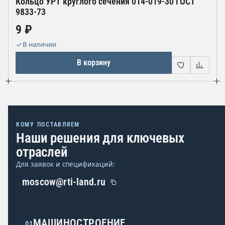
Кольцо УРТ круглого сечения 014-019-30 ГОСТ
9833-73
9 ₽
В наличии
В корзину
КОМУ ПОСТАВЛЯЕМ
Наши решения для ключевых
отраслей
Для заявок и спецификаций:
moscow@rti-land.ru
МАШИНОСТРОЕНИЕ
01