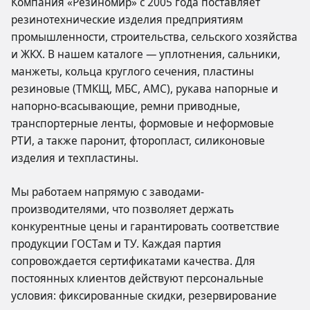
Компания «Резиномир» с 2005 года поставляет
резинотехнические изделия предприятиям
промышленности, строительства, сельского хозяйства
и ЖКХ. В нашем каталоге — уплотнения, сальники,
манжеты, кольца круглого сечения, пластины
резиновые (ТМКЩ, МБС, АМС), рукава напорные и
напорно-всасывающие, ремни приводные,
транспортерные ленты, формовые и неформовые
РТИ, а также паронит, фторопласт, силиконовые
изделия и техпластины.
Мы работаем напрямую с заводами-
производителями, что позволяет держать
конкурентные цены и гарантировать соответствие
продукции ГОСТам и ТУ. Каждая партия
сопровождается сертификатами качества. Для
постоянных клиентов действуют персональные
условия: фиксированные скидки, резервирование