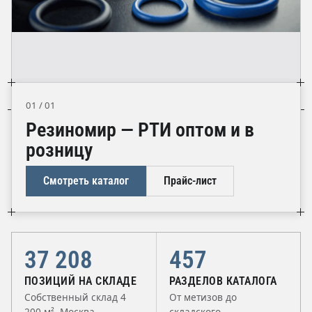
01 / 01
Резиномир — РТИ оптом и в
розницу
Смотреть каталог
Прайс-лист
37 208
457
ПОЗИЦИЙ НА СКЛАДЕ
РАЗДЕЛОВ КАТАЛОГА
Собственный склад 4
От метизов до
200 м², Москва
складского