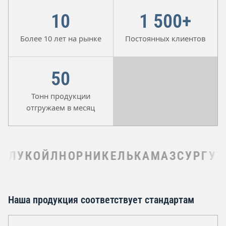
10
1 500+
Более 10 лет на рынке
Постоянных клиентов
50
Тонн продукции
отгружаем в месяц
ЛУКОЙЛ
НОРНИКЕЛЬ
КАМАЗ
СУРГУТНЕ
Наша продукция соответствует стандартам