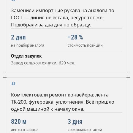
“
Заменили импортные рукава на аналоги по
ГОСТ — линия не встала, ресурс тот же.
Подобрали за два дня по образцу.
2 дня
−28 %
на подбор аналога
стоимость позиции
Отдел закупок
Завод сельхозтехники, 620 чел.
“
Комплектовали ремонт конвейера: лента
ТК-200, футеровка, уплотнения. Всё пришло
одной машиной к началу окна.
820 м
3 дня
ленты в заявке
срок комплектации