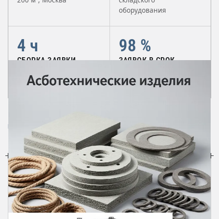
оборудования
4 ч
98 %
СБОРКА ЗАЯВКИ
ЗАЯВОК В СРОК
Отгрузка в день оплаты
Отсрочка до 45 дней для
до 15:00
контрактов
КАТАЛОГ
Направления поставки
ВЕСЬ КАТАЛОГ →