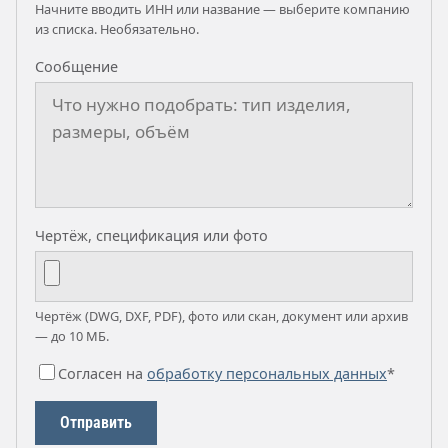
Начните вводить ИНН или название — выберите компанию
из списка. Необязательно.
Сообщение
Чертёж, спецификация или фото
Чертёж (DWG, DXF, PDF), фото или скан, документ или архив
— до 10 МБ.
Согласен на
обработку персональных данных
*
Отправить