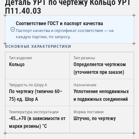
Деталь УРТ по чертежу Кольцо УРТ
П11.40.03
Соответствие ГОСТ и паспорт качества
Паспорт качества и сертификат соответствия — на
каждую партию, по запросу.
ОСНОВНЫЕ ХАРАКТЕРИСТИКИ
Тип изделия
Тип резины
Кольцо
Определяется чертежом
(уточняется при заказе)
Твёрдость по Шору А
Назначение
По чертежу (типично 60–
Уплотнение неподвижных
75) ед. Шор А
и подвижных соединений
Температура эксплуатации
Форма поставки
-45…+70 (в зависимости от
Штучно, по чертежу
марки резины) °C