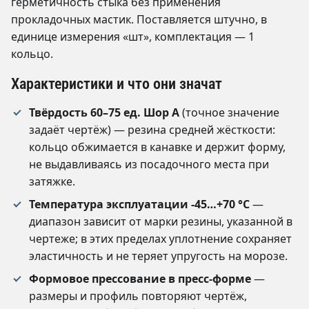
герметичность стыка без применения
прокладочных мастик. Поставляется штучно, в
единице измерения «шт», комплектация — 1
кольцо.
Характеристики и что они значат
Твёрдость 60–75 ед. Шор А
(точное значение
задаёт чертёж) — резина средней жёсткости:
кольцо обжимается в канавке и держит форму,
не выдавливаясь из посадочного места при
затяжке.
Температура эксплуатации -45…+70 °C
—
диапазон зависит от марки резины, указанной в
чертеже; в этих пределах уплотнение сохраняет
эластичность и не теряет упругость на морозе.
Формовое прессование в пресс-форме
—
размеры и профиль повторяют чертёж,