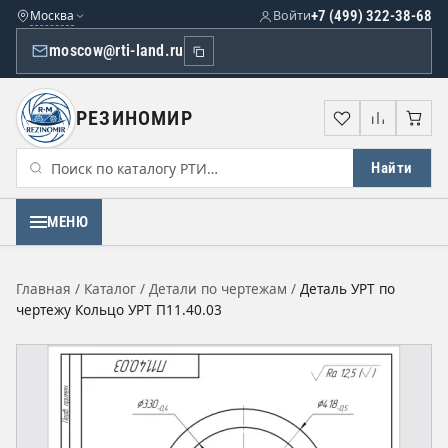
Москва
Войти
+7 (499) 322-38-68
moscow@rti-land.ru
РЕЗИНОМИР
Избранное
Сравне
Кор
Найти
МЕНЮ
Главная
/
Каталог
/
Детали по чертежам
/
Деталь УРТ по
чертежу Кольцо УРТ П11.40.03