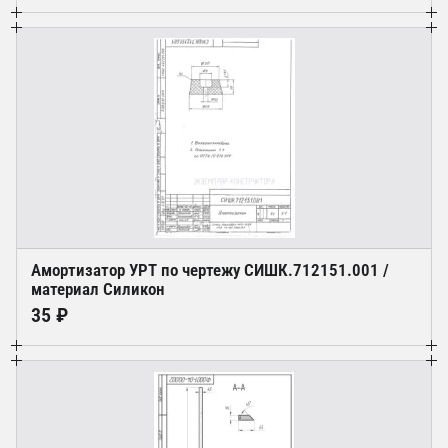
Амортизатор УРТ по чертежу СИШК.712151.001 /
материал Силикон
35 ₽