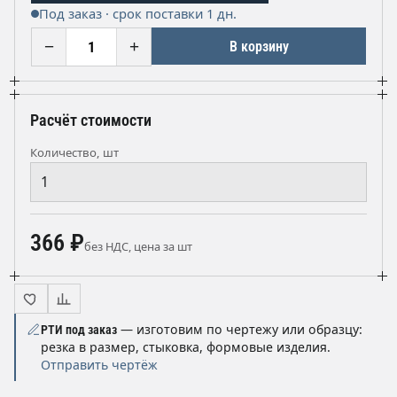
Под заказ · срок поставки 1 дн.
−
+
В корзину
Расчёт стоимости
Количество, шт
366 ₽
без НДС, цена за шт
— изготовим по чертежу или образцу:
РТИ под заказ
резка в размер, стыковка, формовые изделия.
Отправить чертёж