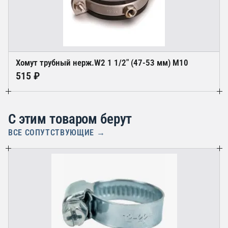
Хомут трубный нерж.W2 1 1/2" (47-53 мм) М10
515 ₽
С этим товаром берут
ВСЕ СОПУТСТВУЮЩИЕ →