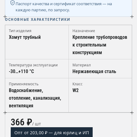
Паспорт качества и сертификат соответствия — на
каждую партию, по запросу.
ОСНОВНЫЕ ХАРАКТЕРИСТИКИ
Тип изделия
Назначение
Хомут трубный
Крепление трубопроводов
к строительным
конструкциям
Температура эксплуатации
Материал
-30…+110 °C
Нержавеющая сталь
Применяемость
Класс
Водоснабжение,
W2
отопление, канализация,
вентиляция
366 ₽
/ шт
Опт от 203,00 ₽ — для юрлиц и ИП