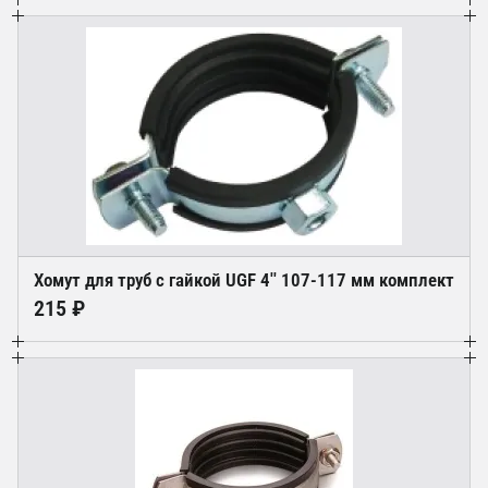
Хомут для труб с гайкой UGF 4'' 107-117 мм комплект
215 ₽