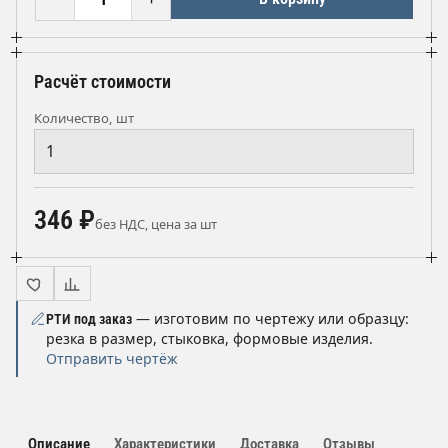
Расчёт стоимости
Количество, шт
346 ₽
без НДС, цена за шт
— изготовим по чертежу или образцу:
РТИ под заказ
резка в размер, стыковка, формовые изделия.
Отправить чертёж
Описание
Характеристики
Доставка
Отзывы