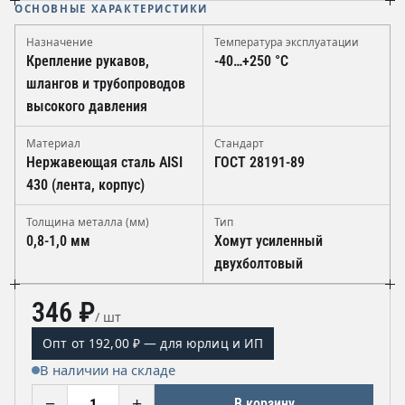
ОСНОВНЫЕ ХАРАКТЕРИСТИКИ
Назначение
Температура эксплуатации
Крепление рукавов,
-40…+250 °C
шлангов и трубопроводов
высокого давления
Материал
Стандарт
Нержавеющая сталь AISI
ГОСТ 28191-89
430 (лента, корпус)
Толщина металла (мм)
Тип
0,8-1,0 мм
Хомут усиленный
двухболтовый
346 ₽
/ шт
Опт от 192,00 ₽ — для юрлиц и ИП
В наличии на складе
−
+
В корзину