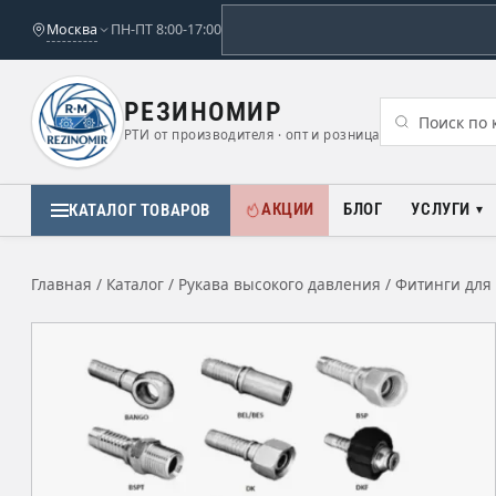
Москва
ПН-ПТ 8:00-17:00
РЕЗИНОМИР
РТИ от производителя · опт и розница
АКЦИИ
БЛОГ
УСЛУГИ
КАТАЛОГ ТОВАРОВ
Главная
/
Каталог
/
Рукава высокого давления
/
Фитинги для