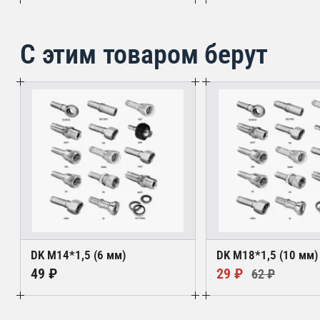
С этим товаром берут
DK М14*1,5 (6 мм)
DK М18*1,5 (10 мм)
49 ₽
29 ₽
62 ₽