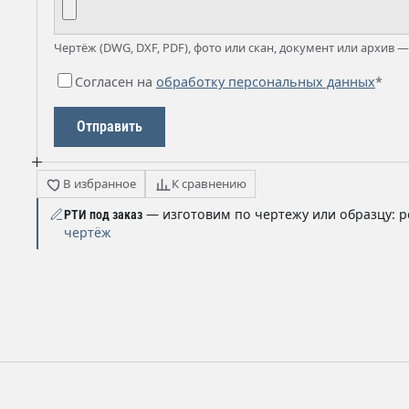
Чертёж (DWG, DXF, PDF), фото или скан, документ или архив —
Согласен на
обработку персональных данных
*
Отправить
В избранное
К сравнению
— изготовим по чертежу или образцу: р
РТИ под заказ
чертёж
ы