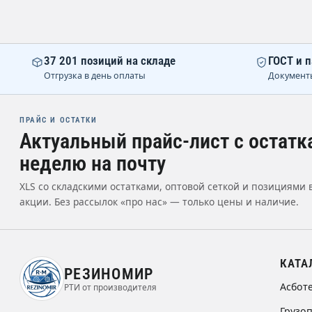
37 201 позиций на складе
ГОСТ и п
Отгрузка в день оплаты
Документ
ПРАЙС И ОСТАТКИ
Актуальный прайс-лист с остатк
неделю на почту
XLS со складскими остатками, оптовой сеткой и позициями 
акции. Без рассылок «про нас» — только цены и наличие.
КАТА
РЕЗИНОМИР
Асбот
РТИ от производителя
Грузо