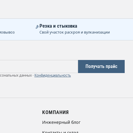
Резка и стыковка
мовывоз
Свой участок раскроя и вулканизации
Получать прайс
рсональных данных ·
Конфиденциальность
КОМПАНИЯ
Инженерный блог
Контакты и склад