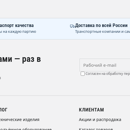
аспорт качества
Доставка по всей России
ы на каждую партию
Транспортные компании и са
ами — раз в
Рабочий e-mail
Согласен на обработку пе
в
ЛОГ
КЛИЕНТАМ
ехнические изделия
Акции и распродажа
подъёмное оборудование
Каталог товаров