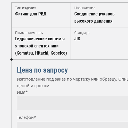
Тип изделия
Назначение
Фитинг для РВД
Соединение рукавов
высокого давления
Применяемость
Стандарт
Гидравлические системы
JIS
японской спецтехники
(Komatsu, Hitachi, Kobelco)
Цена по запросу
Изготовление под заказ по чертежу или образцу. Оп
ценой и сроком.
Имя*
Телефон*