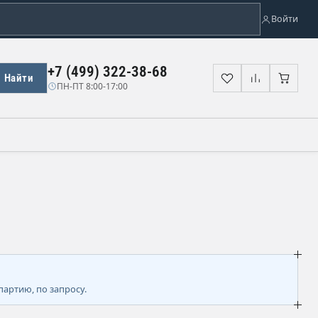
Войти
+7 (499) 322-38-68
Найти
Избранное
Сравнени
Корз
ПН-ПТ 8:00-17:00
партию, по запросу.