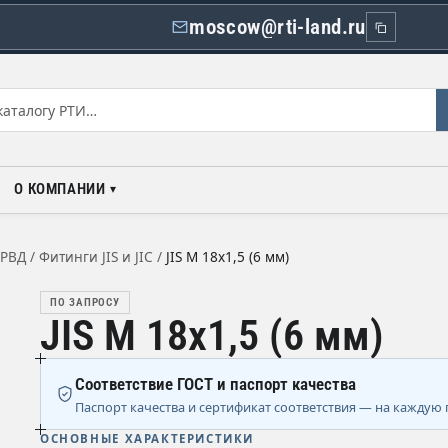
moscow@rti-land.ru
О КОМПАНИИ
 РВД
/
Фитинги JIS и JIC
/
JIS М 18х1,5 (6 мм)
ПО ЗАПРОСУ
JIS М 18х1,5 (6 мм)
Соответствие ГОСТ и паспорт качества
Паспорт качества и сертификат соответствия — на каждую 
ОСНОВНЫЕ ХАРАКТЕРИСТИКИ