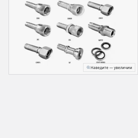
Наведите — увеличим