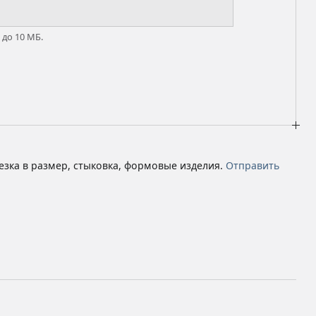
 до 10 МБ.
езка в размер, стыковка, формовые изделия.
Отправить