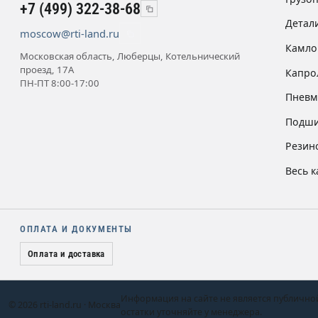
+7 (499) 322-38-68
Детал
moscow@rti-land.ru
Камло
Московская область, Люберцы, Котельнический
проезд, 17А
Капро
ПН-ПТ 8:00-17:00
Пневм
Подши
Резин
Весь к
ОПЛАТА И ДОКУМЕНТЫ
Оплата и доставка
Информация на сайте не является публично
© 2026 rti-land.ru · Москва
остатки уточняйте у менеджера.