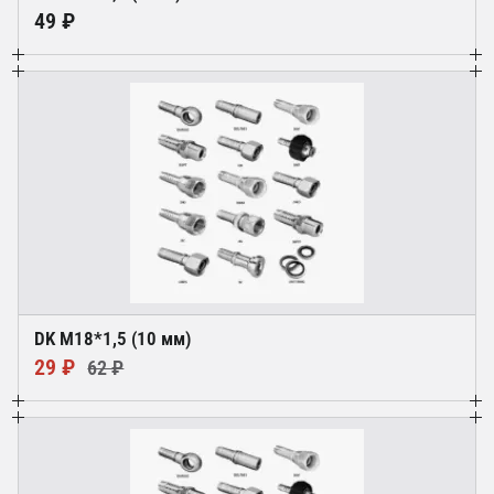
49 ₽
DK М18*1,5 (10 мм)
29 ₽
62 ₽