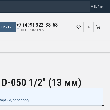
Войти
+7 (499) 322-38-68
Найти
Избранное
Сравнени
Корз
ПН-ПТ 8:00-17:00
-050 1/2" (13 мм)
партию, по запросу.