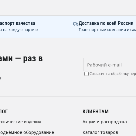
аспорт качества
Доставка по всей России
ы на каждую партию
Транспортные компании и са
ами — раз в
Рабочий e-mail
Согласен на обработку пе
в
ЛОГ
КЛИЕНТАМ
ехнические изделия
Акции и распродажа
подъёмное оборудование
Каталог товаров