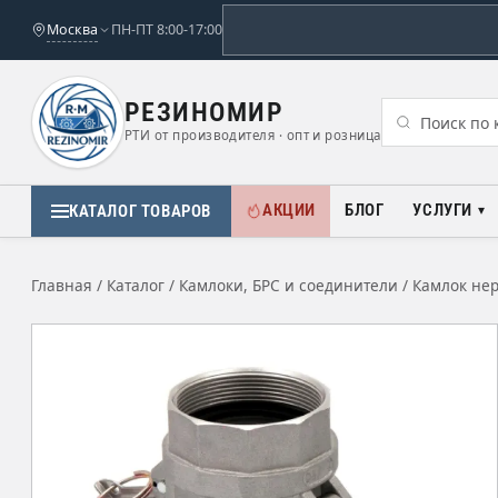
Москва
ПН-ПТ 8:00-17:00
РЕЗИНОМИР
РТИ от производителя · опт и розница
АКЦИИ
БЛОГ
УСЛУГИ
КАТАЛОГ ТОВАРОВ
Главная
/
Каталог
/
Камлоки, БРС и соединители
/
Камлок не