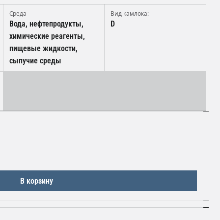
Среда
Вид камлока:
Вода, нефтепродукты,
D
химические реагенты,
пищевые жидкости,
сыпучие среды
В корзину