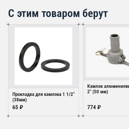
С этим товаром берут
Камлок алюминиев
2" (50 мм)
Прокладка для камлока 1 1/2"
(38мм)
65 ₽
774 ₽