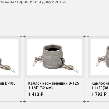
м характеристики и документы.
ий D-100
Камлок нержавеющий D-125
Камлок н
1 1/4" (32 мм)
1 1/2" (38
1 413 ₽
1 793 ₽