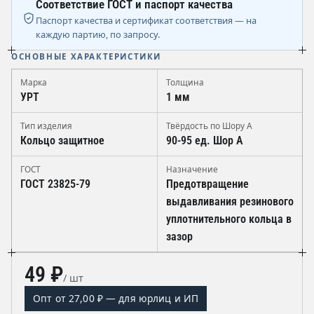
Соответствие ГОСТ и паспорт качества
Паспорт качества и сертификат соответствия — на
каждую партию, по запросу.
ОСНОВНЫЕ ХАРАКТЕРИСТИКИ
Марка
Толщина
УРТ
1 мм
Тип изделия
Твёрдость по Шору А
Кольцо защитное
90-95 ед. Шор А
ГОСТ
Назначение
ГОСТ 23825-79
Предотвращение
выдавливания резинового
уплотнительного кольца в
зазор
49 ₽
/ шт
Опт от 27,00 ₽ — для юрлиц и ИП