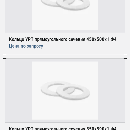
Кольцо УРТ прямоугольного сечения 450х500х1 Ф4
Цена по запросу
Кольцо УРТ прямоугольного сечения 550х590х1 Ф4