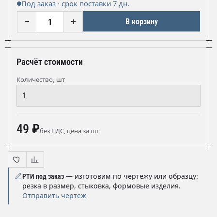
Под заказ · срок поставки 7 дн.
−
+
В корзину
Расчёт стоимости
Количество, шт
49 ₽
без НДС, цена за шт
— изготовим по чертежу или образцу:
РТИ под заказ
резка в размер, стыковка, формовые изделия.
Отправить чертёж