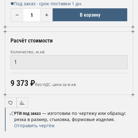
Под заказ · срок поставки 1 дн.
−
+
В корзину
Расчёт стоимости
Количество, м.кв
9 373 ₽
без НДС, цена за м.кв
— изготовим по чертежу или образцу:
РТИ под заказ
резка в размер, стыковка, формовые изделия.
Отправить чертёж