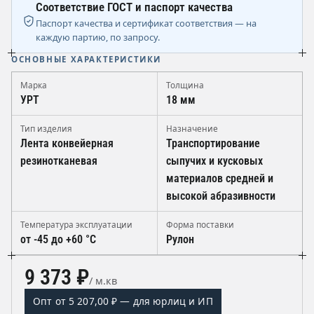
Соответствие ГОСТ и паспорт качества
Паспорт качества и сертификат соответствия — на
каждую партию, по запросу.
ОСНОВНЫЕ ХАРАКТЕРИСТИКИ
Марка
Толщина
УРТ
18 мм
Тип изделия
Назначение
Лента конвейерная
Транспортирование
резинотканевая
сыпучих и кусковых
материалов средней и
высокой абразивности
Температура эксплуатации
Форма поставки
от -45 до +60 °C
Рулон
9 373 ₽
/ м.кв
Опт от 5 207,00 ₽ — для юрлиц и ИП