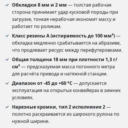
Обкладки 8 мм и 2 мм
— толстая рабочая
сторона принимает удар кусковой породы при
загрузке, тонкая нерабочая экономит массу и
работает по роликам.
Класс резины А (истираемость до 100 мм³)
—
обкладка медленно срабатывается на абразиве,
что продлевает ресурс между перефутеровками.
Общая толщина 18 мм при плотности 1,3 г/
см³
— предсказуемая масса погонного метра
для расчёта привода и натяжной станции.
Диапазон от -45 до +60 °C
— допускается
эксплуатация на открытых конвейерах в зимних
условиях.
Нарезные кромки, тип 2 исполнение 2
—
полотно раскраивается из широкого рулона по
нужной ширине.