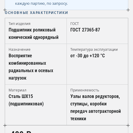
каждую партию, по запросу.
ОСНОВНЫЕ ХАРАКТЕРИСТИКИ
Тип изделия
ГОСТ
Подшипник роликовый
ГОСТ 27365-87
конический однорядный
Назначение
Температура эксплуатации
Восприятие
от -30 до +120 °C
комбинированных
радиальных и осевых
нагрузок
Материал
Применяемость
Сталь ШХ15
Узлы валов редукторов,
(подшипниковая)
ступицы, коробки
передач автотракторной
техники