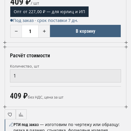
409 ₽
/ шт
Опт от 227,00 ₽ — для юрлиц и ИП
Под заказ · срок поставки 7 дн.
−
+
В корзину
Расчёт стоимости
Количество, шт
409 ₽
без НДС, цена за шт
— изготовим по чертежу или образцу:
РТИ под заказ
резка в размер, стыковка, формовые изделия.