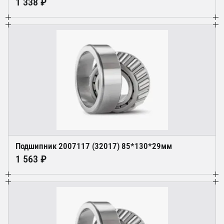
1 338 ₽
Подшипник 2007117 (32017) 85*130*29мм
1 563 ₽