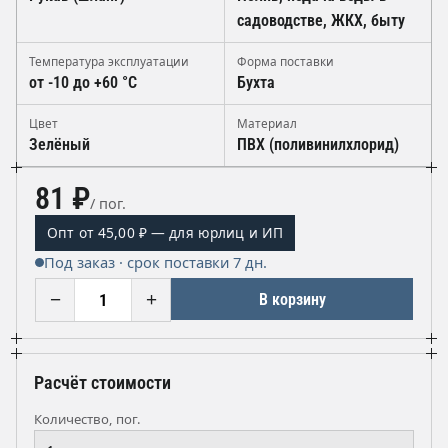
садоводстве, ЖКХ, быту
Температура эксплуатации
Форма поставки
от -10 до +60 °C
Бухта
Цвет
Материал
Зелёный
ПВХ (поливинилхлорид)
81 ₽
/ пог.
Опт от 45,00 ₽ — для юрлиц и ИП
Под заказ · срок поставки 7 дн.
−
+
В корзину
Расчёт стоимости
Количество, пог.