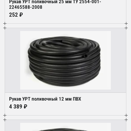
Рукав УРТ поливочный 25 мм ТУ 2554-001-
22465588-2008
252 ₽
Рукав УРТ поливочный 12 мм ПВХ
4 389 ₽