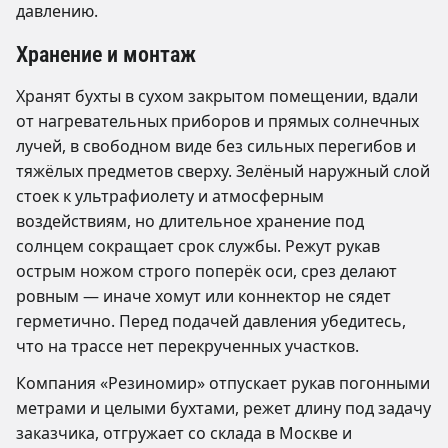
давлению.
Хранение и монтаж
Хранят бухты в сухом закрытом помещении, вдали
от нагревательных приборов и прямых солнечных
лучей, в свободном виде без сильных перегибов и
тяжёлых предметов сверху. Зелёный наружный слой
стоек к ультрафиолету и атмосферным
воздействиям, но длительное хранение под
солнцем сокращает срок службы. Режут рукав
острым ножом строго поперёк оси, срез делают
ровным — иначе хомут или коннектор не сядет
герметично. Перед подачей давления убедитесь,
что на трассе нет перекрученных участков.
Компания «Резиномир» отпускает рукав погонными
метрами и целыми бухтами, режет длину под задачу
заказчика, отгружает со склада в Москве и