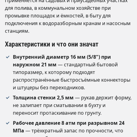
Применяется на садовых и приусадебных участках
для полива, в коммунальном хозяйстве при
промывке площадок и ёмкостей, в быту для
подключения к водоразборным кранам и насосным
станциям.
Характеристики и что они значат
Внутренний диаметр 16 мм (5/8") при
наружном 21 мм
— стандартный бытовой
типоразмер, к которому подходят
распространённые быстросъёмные коннекторы
и штуцеры без переходников.
Толщина стенки 2,5 мм
— рукав держит форму,
не залипает при сматывании в бухту и
переносит протаскивание по грунту.
Рабочее давление 8 атм при разрывном 24
МПа
— трёхкратный запас по прочности, что