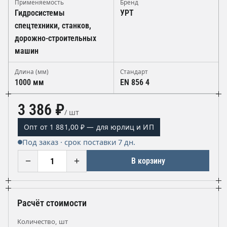
Применяемость
Бренд
Гидросистемы
УРТ
спецтехники, станков,
дорожно-строительных
машин
Длина (мм)
Стандарт
1000 мм
EN 856 4
3 386 ₽
/ шт
Опт от 1 881,00 ₽ — для юрлиц и ИП
Под заказ · срок поставки 7 дн.
−
+
В корзину
Расчёт стоимости
Количество, шт