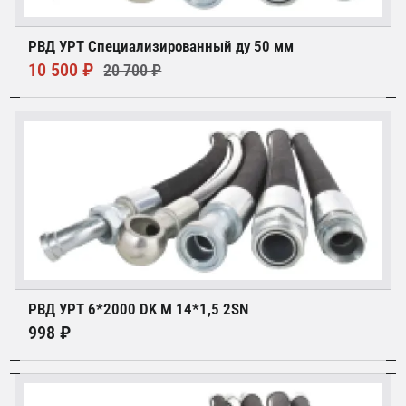
РВД УРТ Специализированный ду 50 мм
10 500 ₽
20 700 ₽
РВД УРТ 6*2000 DK М 14*1,5 2SN
998 ₽