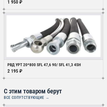
1 950 ₽
РВД УРТ 20*800 SFL 47,6 90/ SFL 41,3 4SН
2 195 ₽
С этим товаром берут
ВСЕ СОПУТСТВУЮЩИЕ →