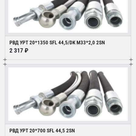
РВД УРТ 20*1350 SFL 44,5/DK М33*2,0 2SN
2 317 ₽
РВД УРТ 20*700 SFL 44,5 2SN