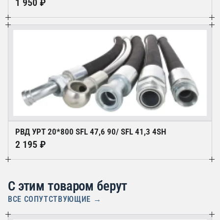
1 950 ₽
РВД УРТ 20*800 SFL 47,6 90/ SFL 41,3 4SН
2 195 ₽
С этим товаром берут
ВСЕ СОПУТСТВУЮЩИЕ →