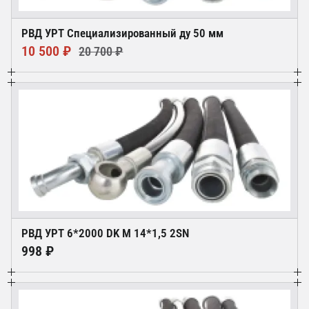
РВД УРТ Специализированный ду 50 мм
10 500 ₽
20 700 ₽
РВД УРТ 6*2000 DK М 14*1,5 2SN
998 ₽