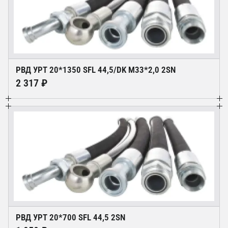
РВД УРТ 20*1350 SFL 44,5/DK М33*2,0 2SN
2 317 ₽
РВД УРТ 20*700 SFL 44,5 2SN