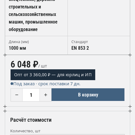
строительных и
сельскохозяйственных
машин, промышленное
оборудование
Длина (мм)
Стандарт
1000 мм
EN 853 2
6 048 ₽
/ шт
Опт от 3 360,00 ₽ — для юрлиц и ИП
Под заказ · срок поставки 7 дн.
−
+
В корзину
Расчёт стоимости
Количество, шт