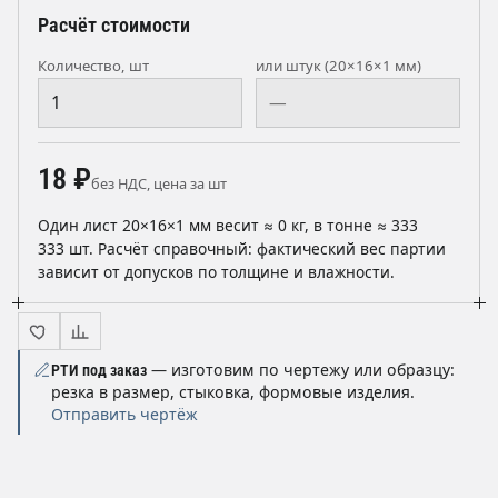
Расчёт стоимости
Количество, шт
или штук (20×16×1 мм)
18 ₽
без НДС, цена за шт
Один лист 20×16×1 мм весит ≈ 0 кг, в тонне ≈ 333
333 шт. Расчёт справочный: фактический вес партии
зависит от допусков по толщине и влажности.
— изготовим по чертежу или образцу:
РТИ под заказ
резка в размер, стыковка, формовые изделия.
Отправить чертёж