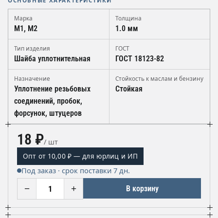
ОСНОВНЫЕ ХАРАКТЕРИСТИКИ
Марка
Толщина
М1, М2
1.0 мм
Тип изделия
ГОСТ
Шайба уплотнительная
ГОСТ 18123-82
Назначение
Стойкость к маслам и бензину
Уплотнение резьбовых
Стойкая
соединений, пробок,
форсунок, штуцеров
18 ₽
/ шт
Опт от 10,00 ₽ — для юрлиц и ИП
Под заказ · срок поставки 7 дн.
−
+
В корзину