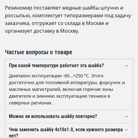
Резиномир поставляет медные шайбы штучно и
россыпью, комплектует типоразмерами под задачу
заказчика, отгружает со склада в Москве и
организует доставку в Москву.
Частые вопросы о товаре
При какой температуре работает эта шайба?
Диапазон эксплуатации -60...+250 °C. Этого
достаточно для топливной аппаратуры, форсунок и
масляных магистралей, включая горячие зоны
двигателя и зимнюю эксплуатацию техники в
северных регионах.
Можно ли использовать шайбу повторно?
Уплотнение работает за счёт пластической
Чем заменить шайбу 4х10х1.0, если нужного размера
деформации мягкой меди твёрдостью 45-60 HV.
нет?