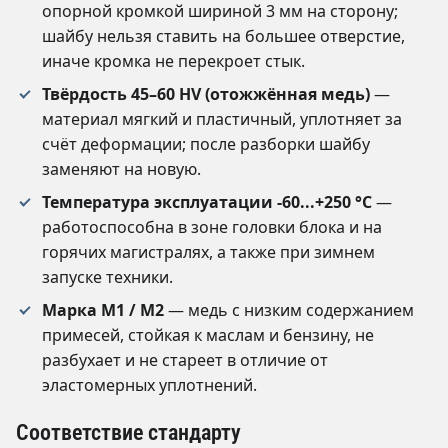
опорной кромкой шириной 3 мм на сторону;
шайбу нельзя ставить на большее отверстие,
иначе кромка не перекроет стык.
Твёрдость 45–60 HV (отожжённая медь)
—
материал мягкий и пластичный, уплотняет за
счёт деформации; после разборки шайбу
заменяют на новую.
Температура эксплуатации -60...+250 °C
—
работоспособна в зоне головки блока и на
горячих магистралях, а также при зимнем
запуске техники.
Марка М1 / М2
— медь с низким содержанием
примесей, стойкая к маслам и бензину, не
разбухает и не стареет в отличие от
эластомерных уплотнений.
Соответствие стандарту