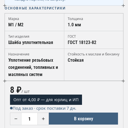
ОСНОВНЫЕ ХАРАКТЕРИСТИКИ
Марка
Толщина
М1 / М2
1.0 мм
Тип изделия
ГОСТ
Шайба уплотнительная
ГОСТ 18123-82
Назначение
Стойкость к маслам и бензину
Уплотнение резьбовых
Стойкая
соединений, топливных и
масляных систем
8 ₽
/ шт
Опт от 4,00 ₽ — для юрлиц и ИП
Под заказ · срок поставки 7 дн.
−
+
В корзину