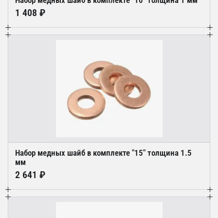
Набор медных шайб в комплекте "10" толщина 1 мм
1 408 ₽
Набор медных шайб в комплекте "15" толщина 1.5
мм
2 641 ₽