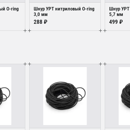
ый O-ring
Шнур УРТ нитриловый O-ring
Шнур УРТ
3,0 мм
5,7 мм
288 ₽
499 ₽