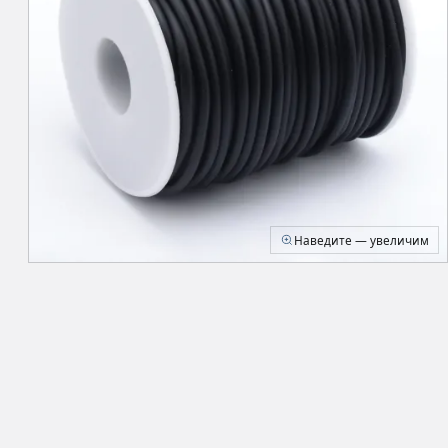
Наведите — увеличим