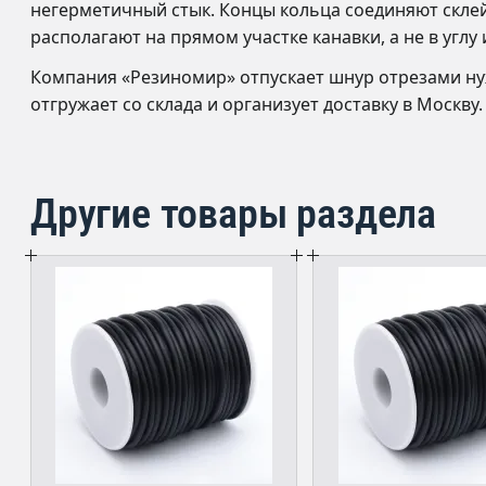
негерметичный стык. Концы кольца соединяют склей
располагают на прямом участке канавки, а не в углу
Компания «Резиномир» отпускает шнур отрезами ну
отгружает со склада и организует доставку в Москву.
Другие товары раздела