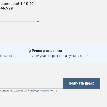
 резиновый 1-1С 40
6467-79
Резка и стыковка
мовывоз
Свой участок раскроя и вулканизации
Получать прайс
рсональных данных ·
Конфиденциальность