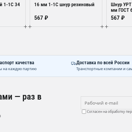
й 1-1С 34
16 мм 1-1С шнур резиновый
Шнур УРТ
мм ГОСТ 
567 ₽
567 ₽
аспорт качества
Доставка по всей России
ы на каждую партию
Транспортные компании и са
ами — раз в
Рабочий e-mail
Согласен на обработку пе
в