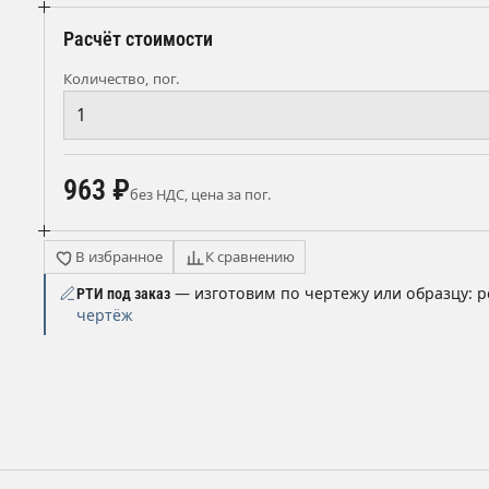
Расчёт стоимости
Количество, пог.
963 ₽
без НДС, цена за пог.
В избранное
К сравнению
— изготовим по чертежу или образцу: р
РТИ под заказ
чертёж
ы