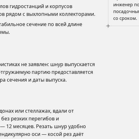
сопроводит
инженер по
лов гидростанций и корпусов
посадочным
ков рядом с выхлопными коллекторами.
со сроком.
абильное сечение по всей длине
рмы.
истиках не заявлен: шнур выпускается
 отгружаемую партию предоставляется
ра сечения и даты выпуска.
онах или стеллажах, вдали от
без резких перегибов и
— 12 месяцев. Резать шнур удобно
ндикулярно оси — косой рез даёт