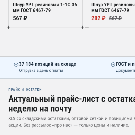
Шнур УРТ резиновый 1-1С 36
Шнур УРТ резиновы
мм ГОСТ 6467-79
мм ГОСТ 6467-79
567 ₽
282 ₽
567 ₽
37 184 позиций на складе
ГОСТ и п
Отгрузка в день оплаты
Документ
ПРАЙС И ОСТАТКИ
Актуальный прайс-лист с остатк
неделю на почту
XLS со складскими остатками, оптовой сеткой и позициями 
акции. Без рассылок «про нас» — только цены и наличие.