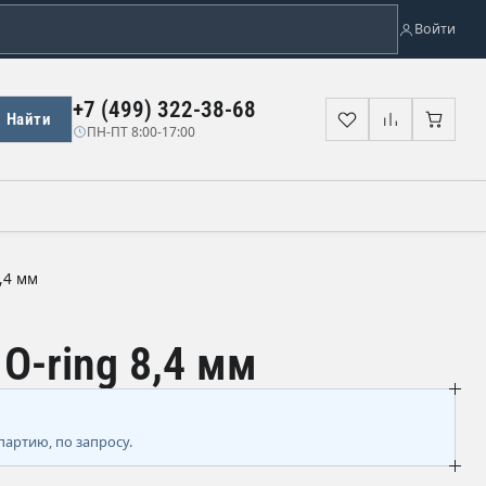
Войти
+7 (499) 322-38-68
Найти
Избранное
Сравнени
Корз
ПН-ПТ 8:00-17:00
,4 мм
O-ring 8,4 мм
партию, по запросу.