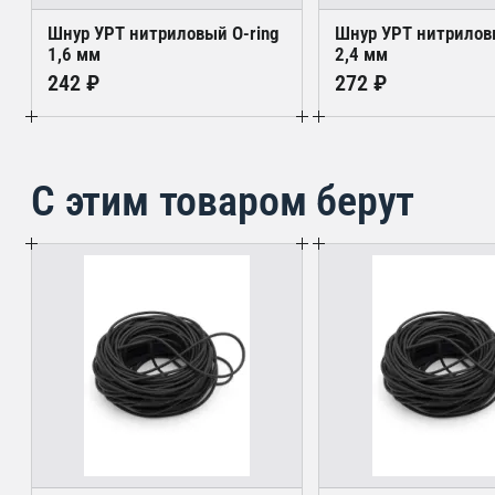
Шнур УРТ нитриловый O-ring
Шнур УРТ нитрилов
1,6 мм
2,4 мм
242 ₽
272 ₽
С этим товаром берут