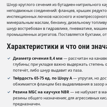
Шнур круглого сечения из бутадиен-нитрильного ка
неподвижных соединений: фланцев, крышек редукто
инспекционных лючков насосного и компрессорного
минеральным маслам, бензину, дизельному топливу
шнур востребован в гидравлике, пневматике, маши
промышленных агрегатов. Поставляется бухтами, от
Характеристики и что они знач
Диаметр сечения 8,4 мм
— рассчитан на канав
глубины; при укладке важно выдержать степень 
потечёт, либо шнур выдавит из паза.
Твёрдость 65-75 ед. по Шору А
— упругая, но дос
обжимается фланцем без выдавливания в зазор и
Резина МБС на каучуке NBR
— не набухает в ма
резины общего назначения; для агрессивных кис
предназначен.