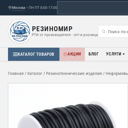
Москва
ПН-ПТ 8:00-17:00
РЕЗИНОМИР
РТИ от производителя · опт и розница
АКЦИИ
БЛОГ
УСЛУГИ
КАТАЛОГ ТОВАРОВ
Главная
/
Каталог
/
Резинотехнические изделия
/
Неформовы