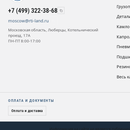
Грузо
+7 (499) 322-38-68
Детал
moscow@rti-land.ru
Камло
Московская область, Люберцы, Котельнический
проезд, 17А
Капро
ПН-ПТ 8:00-17:00
Пневм
Подши
Резин
Весь к
ОПЛАТА И ДОКУМЕНТЫ
Оплата и доставка
Информация на сайте не является публично