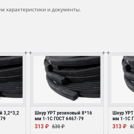
м характеристики и документы.
й 3,2*3,2
Шнур УРТ резиновый 8*16
Шнур УРТ
-79
мм 1-1С ГОСТ 6467-79
мм 1-1С 
313 ₽
313 ₽
630 ₽
6