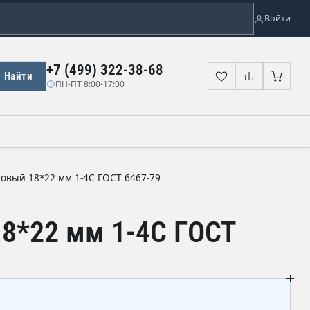
Войти
+7 (499) 322-38-68
Найти
Избранное
Сравнени
Корз
ПН-ПТ 8:00-17:00
овый 18*22 мм 1-4С ГОСТ 6467-79
8*22 мм 1-4С ГОСТ