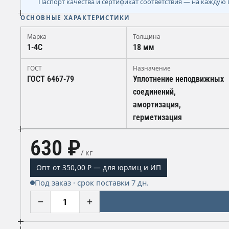
Паспорт качества и сертификат соответствия — на каждую 
ОСНОВНЫЕ ХАРАКТЕРИСТИКИ
Марка
Толщина
1-4С
18 мм
ГОСТ
Назначение
ГОСТ 6467-79
Уплотнение неподвижных
соединений,
амортизация,
герметизация
630 ₽
/ кг
Опт от 350,00 ₽ — для юрлиц и ИП
Под заказ · срок поставки 7 дн.
−
+