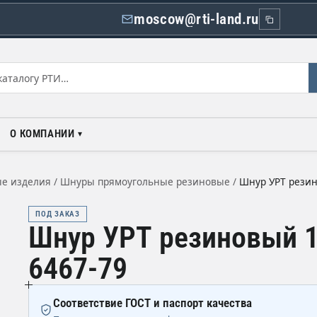
moscow@rti-land.ru
О КОМПАНИИ
е изделия
/
Шнуры прямоугольные резиновые
/
Шнур УРТ резин
ПОД ЗАКАЗ
Шнур УРТ резиновый 1
6467-79
Соответствие ГОСТ и паспорт качества