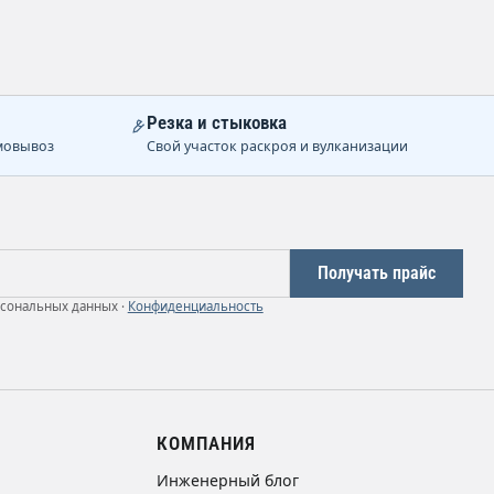
Резка и стыковка
мовывоз
Свой участок раскроя и вулканизации
Получать прайс
рсональных данных ·
Конфиденциальность
КОМПАНИЯ
Инженерный блог