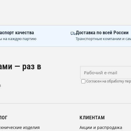
аспорт качества
Доставка по всей России
ы на каждую партию
Транспортные компании и са
ами — раз в
Рабочий e-mail
Согласен на обработку пе
в
ЛОГ
КЛИЕНТАМ
ехнические изделия
Акции и распродажа