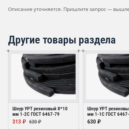
Описание уточняется. Пришлите запрос — вышле
Другие товары раздела
Шнур УРТ резиновый 8*10
Шнур УРТ резиновы
мм 1-2С ГОСТ 6467-79
мм 1-1С ГОСТ 6467
313 ₽
630 ₽
630 ₽