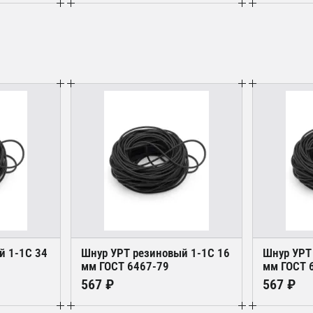
й 1-1С 34
Шнур УРТ резиновый 1-1С 16
Шнур УРТ
мм ГОСТ 6467-79
мм ГОСТ 
567 ₽
567 ₽